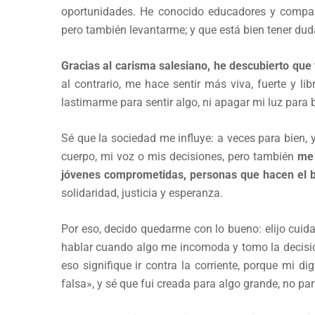
oportunidades. He conocido educadores y compañ
pero también levantarme; y que está bien tener dud
Gracias al carisma salesiano, he descubierto que 
al contrario, me hace sentir más viva, fuerte y li
lastimarme para sentir algo, ni apagar mi luz para br
Sé que la sociedad me influye: a veces para bien,
cuerpo, mi voz o mis decisiones, pero también
me 
jóvenes comprometidas, personas que hacen el b
solidaridad, justicia y esperanza.
Por eso, decido quedarme con lo bueno: elijo cuida
hablar cuando algo me incomoda y tomo la decisió
eso signifique ir contra la corriente, porque mi
falsa», y sé que fui creada para algo grande, no pa