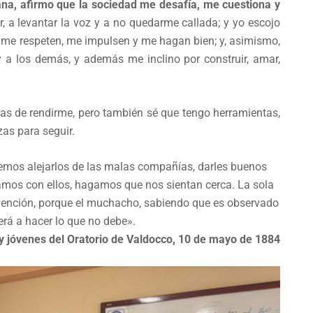
ana, afirmo que la sociedad me desafía, me cuestiona y
ir, a levantar la voz y a no quedarme callada; y yo escojo
e me respeten, me impulsen y me hagan bien; y, asimismo,
 los demás, y además me inclino por construir, amar,
nas de rendirme, pero también sé que tengo herramientas,
zas para seguir.
remos alejarlos de las malas compañías, darles buenos
vamos con ellos, hagamos que nos sientan cerca. La sola
evención, porque el muchacho, sabiendo que es observado
erá a hacer lo que no debe».
y jóvenes del Oratorio de Valdocco, 10 de mayo de 1884