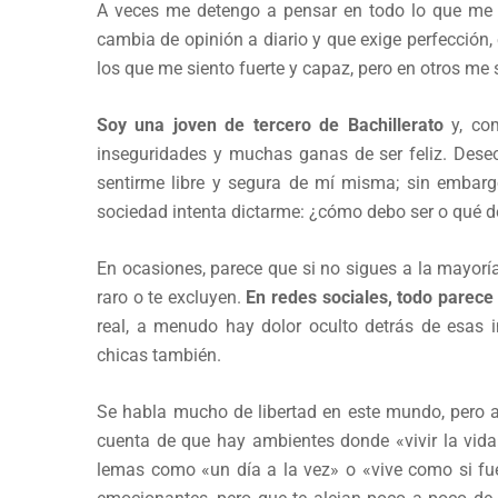
A veces me detengo a pensar en todo lo que me 
cambia de opinión a diario y que exige perfección, 
los que me siento fuerte y capaz, pero en otros me 
Soy una joven de tercero de Bachillerato
y, com
inseguridades y muchas ganas de ser feliz. Deseo
sentirme libre y segura de mí misma; sin embarg
sociedad intenta dictarme: ¿cómo debo ser o qué 
En ocasiones, parece que si no sigues a la mayoría
raro o te excluyen.
En redes sociales, todo parece 
real, a menudo hay dolor oculto detrás de esas 
chicas también.
Se habla mucho de libertad en este mundo, pero 
cuenta de que hay ambientes donde «vivir la vida
lemas como «un día a la vez» o «vive como si fue