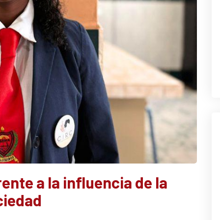
ente a la influencia de la
ciedad