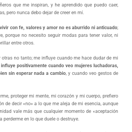
eros que me inspiran, y he aprendido que puedo caer,
as, pero nunca debo dejar de creer en mí.
vivir con fe, valores y amor no es aburrido ni anticuado
;
bre, porque no necesito seguir modas para tener valor, ni
illar entre otros.
 y otras no tanto; me influye cuando me hace dudar de mi
influye positivamente cuando veo mujeres luchadoras,
ien sin esperar nada a cambio
, y cuando veo gestos de
rme, proteger mi mente, mi corazón y mi cuerpo, prefiero
n de decir «no» a lo que me aleja de mi esencia, aunque
 dignidad vale más que cualquier momento de «aceptación
ra perderme en lo que duele o destruye.