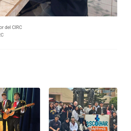
or del CIRC
RC