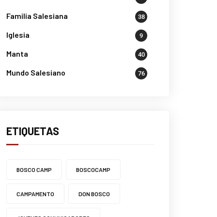
Familia Salesiana
38
Iglesia
9
Manta
40
Mundo Salesiano
76
ETIQUETAS
BOSCO CAMP
BOSCOCAMP
CAMPAMENTO
DON BOSCO