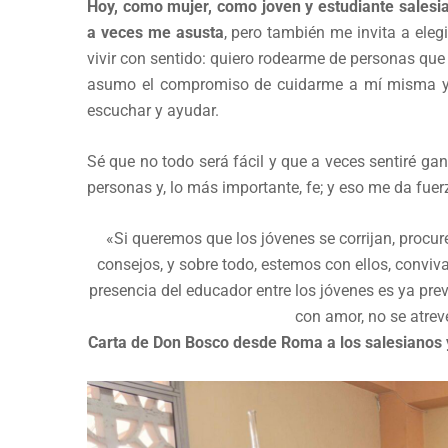
Hoy, como mujer, como joven y estudiante salesi
a veces me asusta
, pero también me invita a eleg
vivir con sentido: quiero rodearme de personas qu
asumo el compromiso de cuidarme a mí misma y a
escuchar y ayudar.
Sé que no todo será fácil y que a veces sentiré ga
personas y, lo más importante, fe; y eso me da fuer
«Si queremos que los jóvenes se corrijan, procu
consejos, y sobre todo, estemos con ellos, convi
presencia del educador entre los jóvenes es ya pr
con amor, no se atrev
Carta de Don Bosco desde Roma a los salesianos 