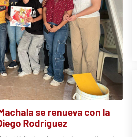
Machala se renueva con la
 Diego Rodríguez