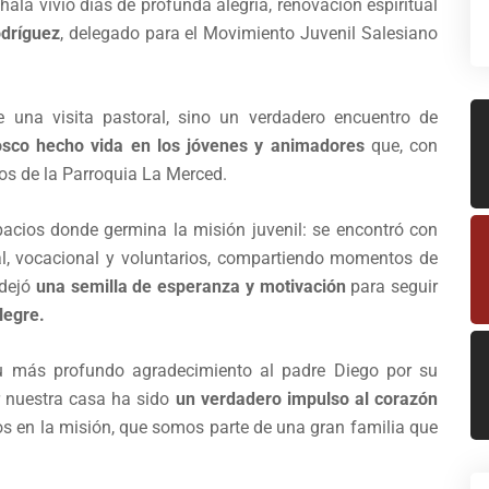
ala vivió días de profunda alegría, renovación espiritual
odríguez
, delegado para el Movimiento Juvenil Salesiano
 una visita pastoral, sino un verdadero encuentro de
osco hecho vida en los jóvenes y animadores
que, con
pos de la Parroquia La Merced.
spacios donde germina la misión juvenil: se encontró con
cial, vocacional y voluntarios, compartiendo momentos de
 dejó
una semilla de esperanza y motivación
para seguir
legre.
 más profundo agradecimiento al padre Diego por su
r nuestra casa ha sido
un verdadero impulso al corazón
 en la misión, que somos parte de una gran familia que