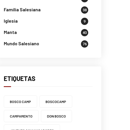
Familia Salesiana
38
Iglesia
9
Manta
40
Mundo Salesiano
76
ETIQUETAS
BOSCO CAMP
BOSCOCAMP
CAMPAMENTO
DON BOSCO