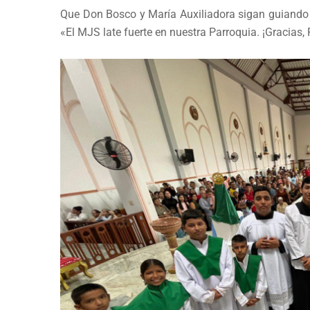
Que Don Bosco y María Auxiliadora sigan guiando s
«El MJS late fuerte en nuestra Parroquia. ¡Gracias,