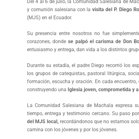
Del 4 al 6 de julio, la Comunidad Salesiana de Mach
y comunión salesiana con la
visita del P. Diego R
(MJS) en el Ecuador.
Su presencia entre nosotros no fue simplemente
corazones, donde
se palpó el carisma de Don B
entusiasmo y entrega, dan vida a los distintos gru
Durante su estadía, el padre Diego recorrió los e
los grupos de catequistas, pastoral litúrgica, so
formación, escucha y oración. En cada encuentro,
construyendo una
Iglesia joven, comprometida y a
La Comunidad Salesiana de Machala expresa su
tiempo, entrega y testimonio cercano. Su paso po
del MJS local,
recordándonos que no estamos solos
camina con los jóvenes y por los jóvenes.