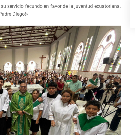
u servicio fecundo en favor de la juventud ecuatoriana.
 Padre Diego!»