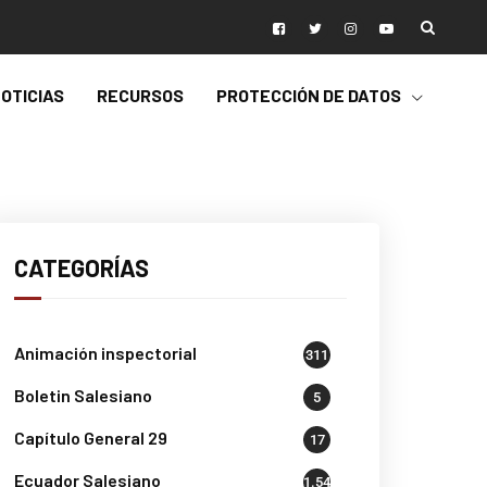
OTICIAS
RECURSOS
PROTECCIÓN DE DATOS
CATEGORÍAS
Animación inspectorial
311
Boletin Salesiano
5
Capítulo General 29
17
Ecuador Salesiano
1.541