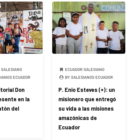
 SALESIANO
ECUADOR SALESIANO
SIANOS ECUADOR
BY SALESIANOS ECUADOR
torial Don
P. Enio Esteves (+): un
esente en la
misionero que entregó
atón del
su vida a las misiones
amazónicas de
Ecuador