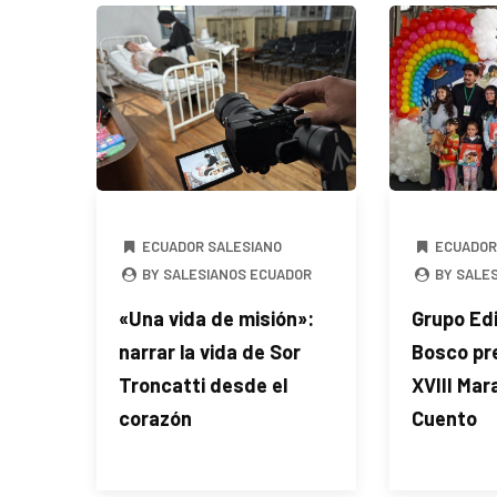
ECUADOR SALESIANO
ECUADOR
BY SALESIANOS ECUADOR
BY SALE
«Una vida de misión»:
Grupo Edi
narrar la vida de Sor
Bosco pr
Troncatti desde el
XVIII Mar
corazón
Cuento