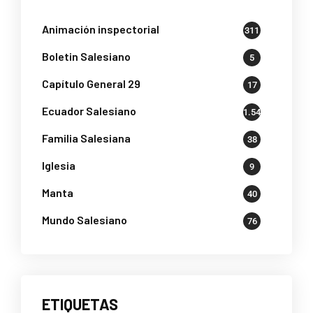
Animación inspectorial
311
Boletin Salesiano
5
Capítulo General 29
17
Ecuador Salesiano
1.541
Familia Salesiana
38
Iglesia
9
Manta
40
Mundo Salesiano
76
ETIQUETAS