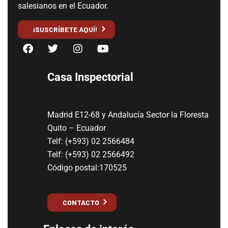
salesianos en el Ecuador.
¡SUSCRÍBETE AQUÍ!
Casa Inspectorial
Madrid E12-68 y Andalucía Sector la Floresta
Quito – Ecuador
Telf: (+593) 02 2566484
Telf: (+593) 02 2566492
Código postal:170525
CONTACTO