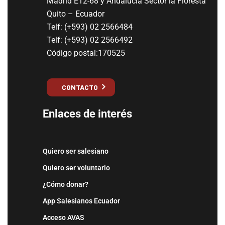
Madrid E12-68 y Andalucía Sector la Floresta
Quito – Ecuador
Telf: (+593) 02 2566484
Telf: (+593) 02 2566492
Código postal:170525
CONTACTO
Enlaces de interés
Quiero ser salesiano
Quiero ser voluntario
¿Cómo donar?
App Salesianos Ecuador
Acceso AVAS