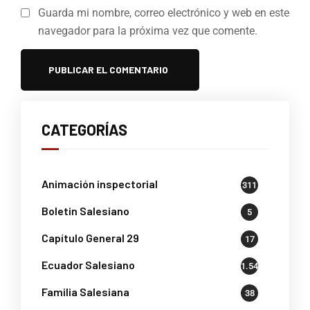
Guarda mi nombre, correo electrónico y web en este
navegador para la próxima vez que comente.
CATEGORÍAS
Animación inspectorial
311
Boletin Salesiano
5
Capítulo General 29
17
Ecuador Salesiano
1.541
Familia Salesiana
38