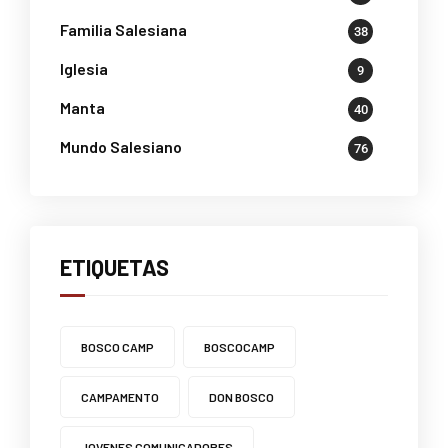
Familia Salesiana
38
Iglesia
9
Manta
40
Mundo Salesiano
76
ETIQUETAS
BOSCO CAMP
BOSCOCAMP
CAMPAMENTO
DON BOSCO
JOVENES COMUNICADORES