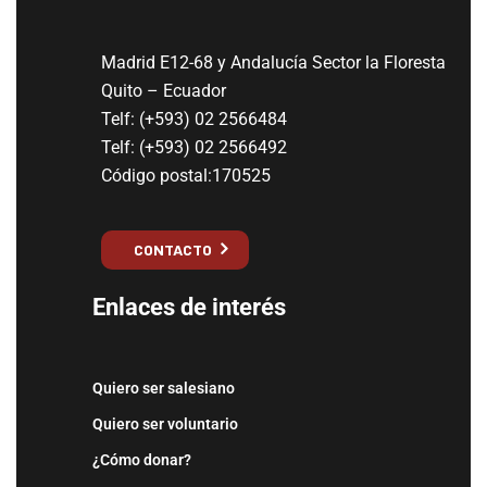
Madrid E12-68 y Andalucía Sector la Floresta
Quito – Ecuador
Telf: (+593) 02 2566484
Telf: (+593) 02 2566492
Código postal:170525
CONTACTO
Enlaces de interés
Quiero ser salesiano
Quiero ser voluntario
¿Cómo donar?