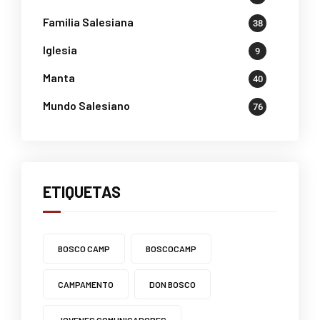
Familia Salesiana
38
Iglesia
9
Manta
40
Mundo Salesiano
76
ETIQUETAS
BOSCO CAMP
BOSCOCAMP
CAMPAMENTO
DON BOSCO