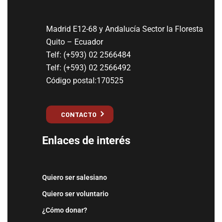
Madrid E12-68 y Andalucía Sector la Floresta
Quito – Ecuador
Telf: (+593) 02 2566484
Telf: (+593) 02 2566492
Código postal:170525
CONTACTO
Enlaces de interés
Quiero ser salesiano
Quiero ser voluntario
¿Cómo donar?