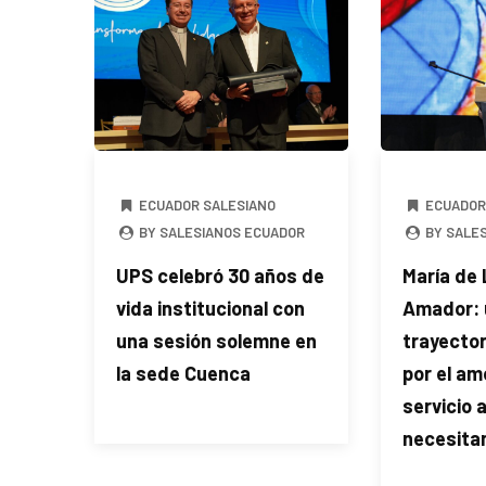
ECUADOR SALESIANO
ECUADOR
BY SALESIANOS ECUADOR
BY SALE
UPS celebró 30 años de
María de
vida institucional con
Amador: 
una sesión solemne en
trayecto
la sede Cuenca
por el amo
servicio 
necesita