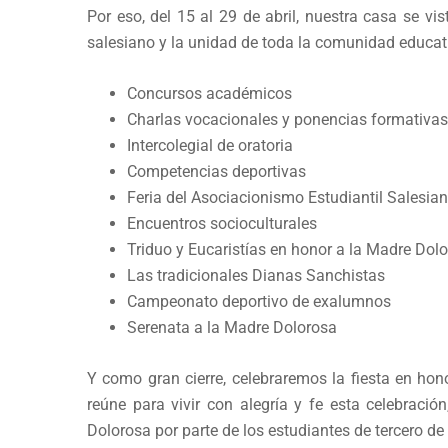
Por eso, del 15 al 29 de abril, nuestra casa se vis
salesiano y la unidad de toda la comunidad educati
Concursos académicos
Charlas vocacionales y ponencias formativas
Intercolegial de oratoria
Competencias deportivas
Feria del Asociacionismo Estudiantil Salesia
Encuentros socioculturales
Triduo y Eucaristías en honor a la Madre Dol
Las tradicionales Dianas Sanchistas
Campeonato deportivo de exalumnos
Serenata a la Madre Dolorosa
Y como gran cierre, celebraremos la fiesta en ho
reúne para vivir con alegría y fe esta celebraci
Dolorosa por parte de los estudiantes de tercero de 