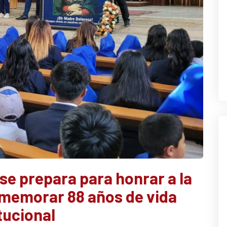
se prepara para honrar a la
memorar 88 años de vida
tucional