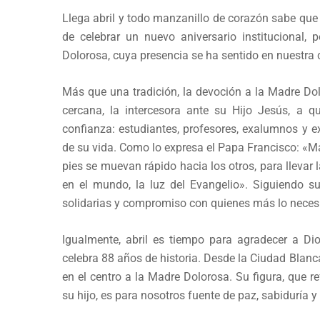
Llega abril y todo manzanillo de corazón sabe que
de celebrar un nuevo aniversario institucional,
Dolorosa, cuya presencia se ha sentido en nuestra
Más que una tradición, la devoción a la Madre Dol
cercana, la intercesora ante su Hijo Jesús, a q
confianza: estudiantes, profesores, exalumnos y 
de su vida. Como lo expresa el Papa Francisco: «M
pies se muevan rápido hacia los otros, para llevar l
en el mundo, la luz del Evangelio». Siguiendo s
solidarias y compromiso con quienes más lo neces
Igualmente, abril es tiempo para agradecer a Dio
celebra 88 años de historia. Desde la Ciudad Blanc
en el centro a la Madre Dolorosa. Su figura, que 
su hijo, es para nosotros fuente de paz, sabiduría y 