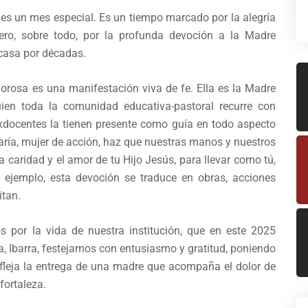
 es un mes especial. Es un tiempo marcado por la alegría
 pero, sobre todo, por la profunda devoción a la Madre
 casa por décadas.
orosa es una manifestación viva de fe. Ella es la Madre
uien toda la comunidad educativa-pastoral recurre con
exdocentes la tienen presente como guía en todo aspecto
aría, mujer de acción, haz que nuestras manos y nuestros
a caridad y el amor de tu Hijo Jesús, para llevar como tú,
u ejemplo, esta devoción se traduce en obras, acciones
itan.
s por la vida de nuestra institución, que en este 2025
a, Ibarra, festejamos con entusiasmo y gratitud, poniendo
refleja la entrega de una madre que acompaña el dolor de
fortaleza.