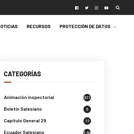
OTICIAS
RECURSOS
PROTECCIÓN DE DATOS
CATEGORÍAS
Animación inspectorial
311
Boletin Salesiano
5
Capítulo General 29
17
Ecuador Salesiano
1.541