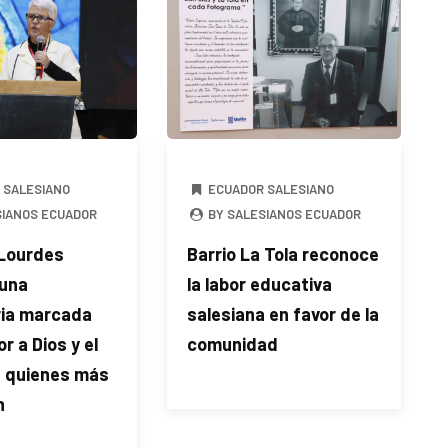
 SALESIANO
ECUADOR SALESIANO
SIANOS ECUADOR
BY SALESIANOS ECUADOR
 Lourdes
Barrio La Tola reconoce
una
la labor educativa
ria marcada
salesiana en favor de la
r a Dios y el
comunidad
a quienes más
n