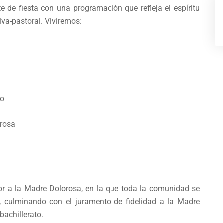
te de fiesta con una programación que refleja el espíritu
va-pastoral. Viviremos:
no
orosa
nor a la Madre Dolorosa, en la que toda la comunidad se
ón, culminando con el juramento de fidelidad a la Madre
bachillerato.