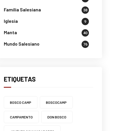
Familia Salesiana
38
Iglesia
9
Manta
40
Mundo Salesiano
76
ETIQUETAS
BOSCO CAMP
BOSCOCAMP
CAMPAMENTO
DON BOSCO