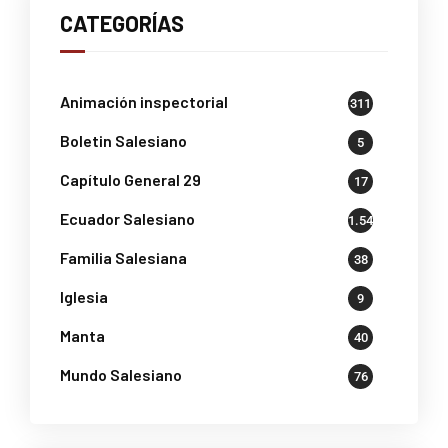
CATEGORÍAS
Animación inspectorial
311
Boletin Salesiano
5
Capítulo General 29
17
Ecuador Salesiano
1.541
Familia Salesiana
38
Iglesia
9
Manta
40
Mundo Salesiano
76