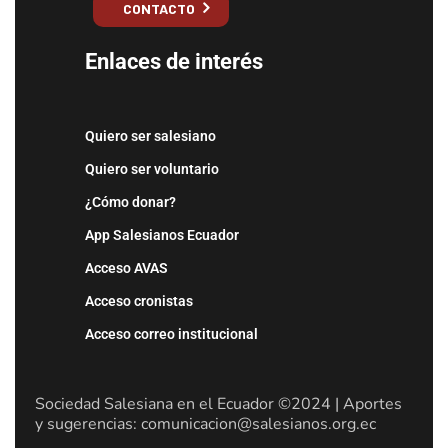
CONTACTO
Enlaces de interés
Quiero ser salesiano
Quiero ser voluntario
¿Cómo donar?
App Salesianos Ecuador
Acceso AVAS
Acceso cronistas
Acceso correo institucional
Sociedad Salesiana en el Ecuador ©2024 | Aportes
y sugerencias: comunicacion@salesianos.org.ec