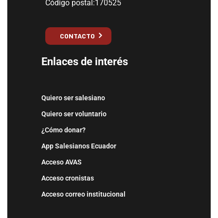
Código postal:170525
CONTACTO
Enlaces de interés
Quiero ser salesiano
Quiero ser voluntario
¿Cómo donar?
App Salesianos Ecuador
Acceso AVAS
Acceso cronistas
Acceso correo institucional