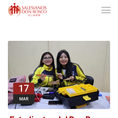
17
MAR