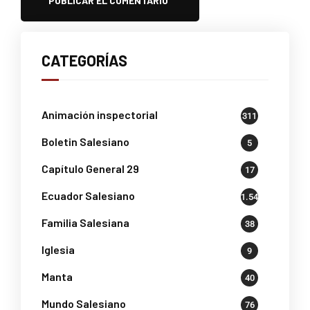
CATEGORÍAS
Animación inspectorial
311
Boletin Salesiano
5
Capítulo General 29
17
Ecuador Salesiano
1.541
Familia Salesiana
38
Iglesia
9
Manta
40
Mundo Salesiano
76