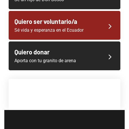
Quiero ser voluntario/a
Sé vida y esperanza en el Ecuador
Quiero donar
Aporta con tu granito de arena