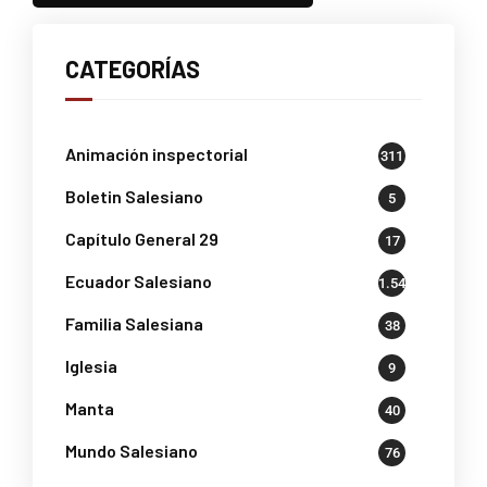
CATEGORÍAS
Animación inspectorial
311
Boletin Salesiano
5
Capítulo General 29
17
Ecuador Salesiano
1.541
Familia Salesiana
38
Iglesia
9
Manta
40
Mundo Salesiano
76