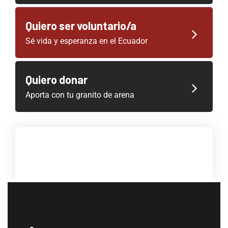
Quiero ser voluntario/a
Sé vida y esperanza en el Ecuador
Quiero donar
Aporta con tu granito de arena