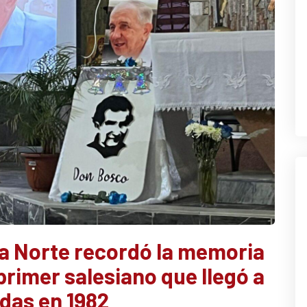
a Norte recordó la memoria
primer salesiano que llegó a
das en 1982