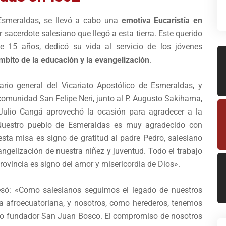
Esmeraldas, se llevó a cabo una
emotiva Eucaristía en
er sacerdote salesiano que llegó a esta tierra. Este querido
e 15 años, dedicó su vida al servicio de los jóvenes
mbito de la educación y la evangelización
.
ario general del Vicariato Apostólico de Esmeraldas, y
a comunidad San Felipe Neri, junto al P. Augusto Sakihama,
 Julio Cangá aprovechó la ocasión para agradecer a la
Nuestro pueblo de Esmeraldas es muy agradecido con
sta misa es signo de gratitud al padre Pedro, salesiano
angelización de nuestra niñez y juventud. Todo el trabajo
rovincia es signo del amor y misericordia de Dios».
xpresó: «Como salesianos seguimos el legado de nuestros
ra afroecuatoriana, y nosotros, como herederos, tenemos
stro fundador San Juan Bosco. El compromiso de nosotros