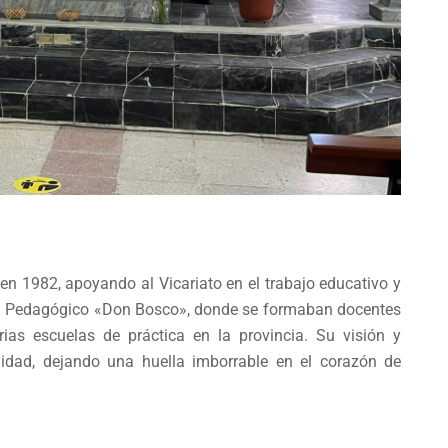
en 1982, apoyando al Vicariato en el trabajo educativo y
rmal Pedagógico «Don Bosco», donde se formaban docentes
rias escuelas de práctica en la provincia. Su visión y
dad, dejando una huella imborrable en el corazón de