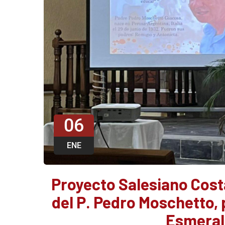
06
ENE
Proyecto Salesiano Cost
del P. Pedro Moschetto, 
Esmeral