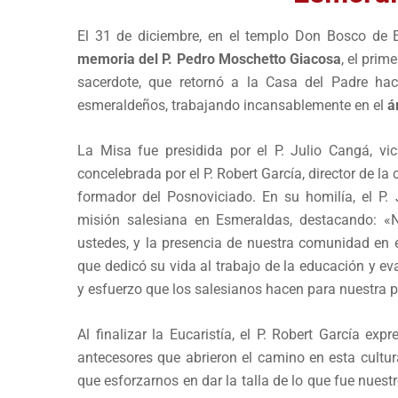
El 31 de diciembre, en el templo Don Bosco de 
memoria del P. Pedro Moschetto Giacosa
, el prim
sacerdote, que retornó a la Casa del Padre hac
esmeraldeños, trabajando incansablemente en el
á
La Misa fue presidida por el P. Julio Cangá, vic
concelebrada por el P. Robert García, director de l
formador del Posnoviciado. En su homilía, el P.
misión salesiana en Esmeraldas, destacando: «
ustedes, y la presencia de nuestra comunidad en e
que dedicó su vida al trabajo de la educación y ev
y esfuerzo que los salesianos hacen para nuestra p
Al finalizar la Eucaristía, el P. Robert García e
antecesores que abrieron el camino en esta cultu
que esforzarnos en dar la talla de lo que fue nue