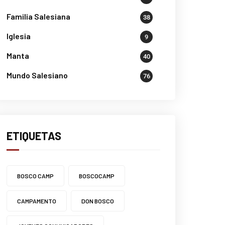
Familia Salesiana
38
Iglesia
9
Manta
40
Mundo Salesiano
76
ETIQUETAS
BOSCO CAMP
BOSCOCAMP
CAMPAMENTO
DON BOSCO