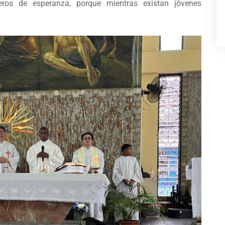
eros de esperanza, porque mientras existan jóvenes