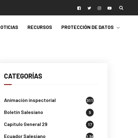
OTICIAS
RECURSOS
PROTECCIÓN DE DATOS
CATEGORÍAS
Animación inspectorial
311
Boletin Salesiano
5
Capítulo General 29
17
Ecuador Salesiano
1.541