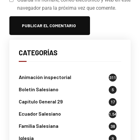
navegador para la próxima vez que comente.
CATEGORÍAS
Animación inspectorial
311
Boletin Salesiano
5
Capítulo General 29
17
Ecuador Salesiano
1.541
Familia Salesiana
38
Iglesia
9