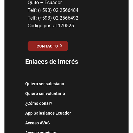
Quito – Ecuador
Telf: (+593) 02 2566484
Telf: (+593) 02 2566492
Código postal:170525
CONTACTO
Enlaces de interés
Quiero ser salesiano
Quiero ser voluntario
¿Cómo donar?
App Salesianos Ecuador
Acceso AVAS
Acceso cronistas