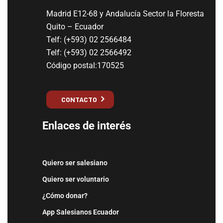
Madrid E12-68 y Andalucía Sector la Floresta
Quito – Ecuador
Telf: (+593) 02 2566484
Telf: (+593) 02 2566492
Código postal:170525
CONTACTO
Enlaces de interés
Quiero ser salesiano
Quiero ser voluntario
¿Cómo donar?
App Salesianos Ecuador