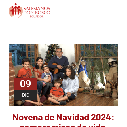
09
DIC
Novena de Navidad 2024:
compromisos de vida,