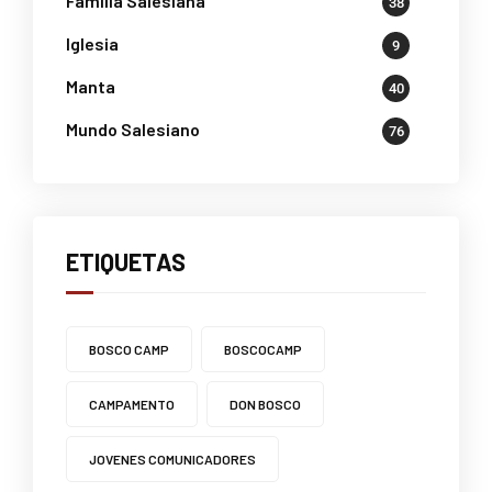
Familia Salesiana
38
Iglesia
9
Manta
40
Mundo Salesiano
76
ETIQUETAS
BOSCO CAMP
BOSCOCAMP
CAMPAMENTO
DON BOSCO
JOVENES COMUNICADORES