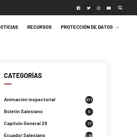
OTICIAS
RECURSOS
PROTECCIÓN DE DATOS
CATEGORÍAS
Animación inspectorial
311
Boletin Salesiano
5
Capítulo General 29
17
Ecuador Salesiano
1.541