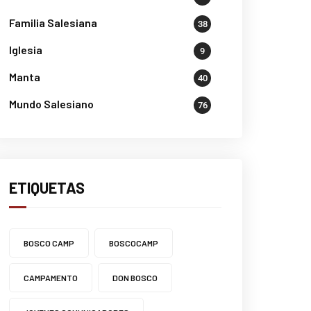
Familia Salesiana
38
Iglesia
9
Manta
40
Mundo Salesiano
76
ETIQUETAS
BOSCO CAMP
BOSCOCAMP
CAMPAMENTO
DON BOSCO