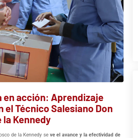
 en acción: Aprendizaje
 el Técnico Salesiano Don
 la Kennedy
Bosco de la Kennedy se
ve el avance y la efectividad de