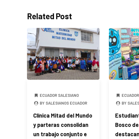
Related Post
ECUADOR SALESIANO
ECUADOR
BY SALESIANOS ECUADOR
BY SALE
Clínica Mitad del Mundo
Estudian
y parteras consolidan
Bosco de
un trabajo conjunto e
destacan