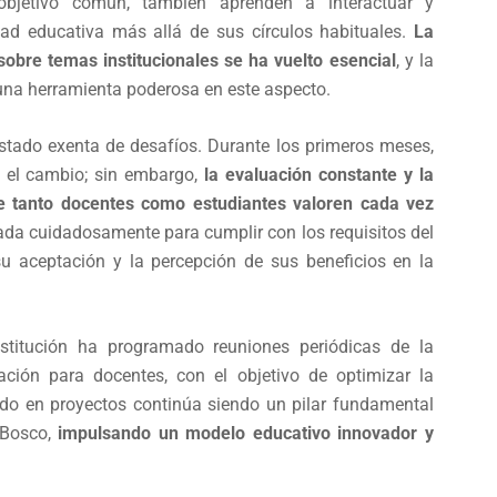
 objetivo común, también aprenden a interactuar y
ad educativa más allá de sus círculos habituales.
La
sobre temas institucionales se ha vuelto esencial
, y la
na herramienta poderosa en este aspecto.
tado exenta de desafíos. Durante los primeros meses,
e el cambio; sin embargo,
la evaluación constante y la
que tanto docentes como estudiantes valoren cada vez
ada cuidadosamente para cumplir con los requisitos del
su aceptación y la percepción de sus beneficios en la
nstitución ha programado reuniones periódicas de la
ción para docentes, con el objetivo de optimizar la
sado en proyectos continúa siendo un pilar fundamental
 Bosco,
impulsando un modelo educativo innovador y