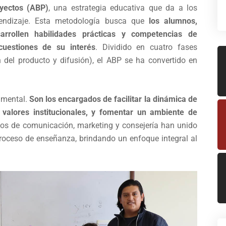
yectos (ABP)
, una estrategia educativa que da a los
rendizaje. Esta metodología busca que
los alumnos,
rrollen habilidades prácticas y competencias de
 cuestiones de su interés
. Dividido en cuatro fases
ón del producto y difusión), el ABP se ha convertido en
amental.
Son los encargados de facilitar la dinámica de
y valores institucionales, y fomentar un ambiente de
os de comunicación, marketing y consejería han unido
proceso de enseñanza, brindando un enfoque integral al