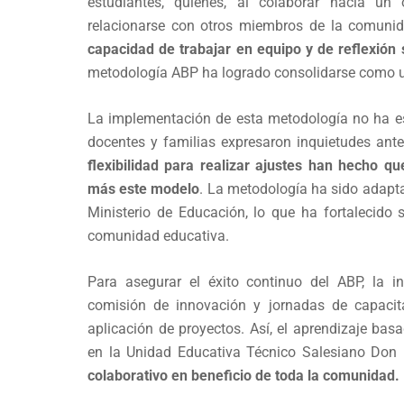
estudiantes, quienes, al colaborar hacia un
relacionarse con otros miembros de la comunid
capacidad de trabajar en equipo y de reflexión 
metodología ABP ha logrado consolidarse como u
La implementación de esta metodología no ha es
docentes y familias expresaron inquietudes ant
flexibilidad para realizar ajustes han hecho 
más este modelo
. La metodología ha sido adapt
Ministerio de Educación, lo que ha fortalecido 
comunidad educativa.
Para asegurar el éxito continuo del ABP, la i
comisión de innovación y jornadas de capacita
aplicación de proyectos. Así, el aprendizaje ba
en la Unidad Educativa Técnico Salesiano Don
colaborativo en beneficio de toda la comunidad.