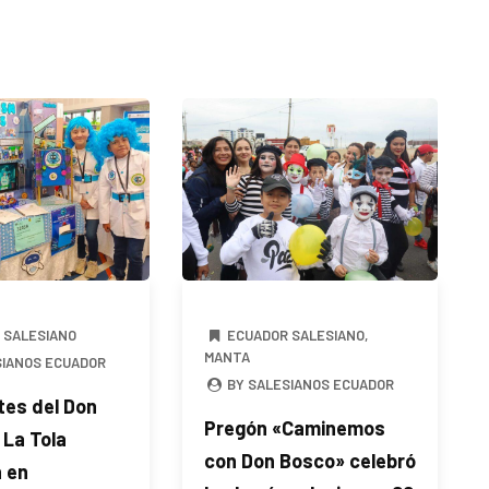
 SALESIANO
ECUADOR SALESIANO
,
MANTA
SIANOS ECUADOR
BY SALESIANOS ECUADOR
tes del Don
Pregón «Caminemos
 La Tola
con Don Bosco» celebró
 en