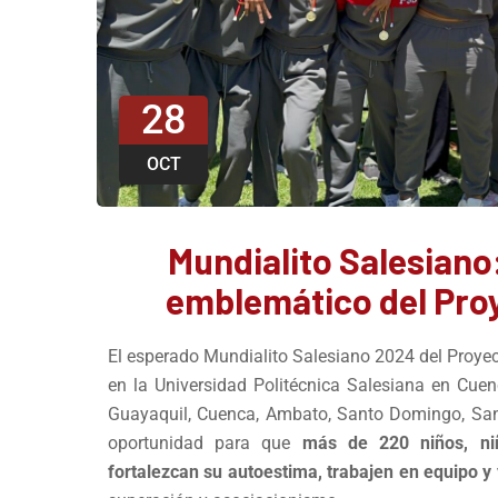
28
OCT
Mundialito Salesiano
emblemático del Pro
El esperado Mundialito Salesiano 2024 del Proyec
en la Universidad Politécnica Salesiana en Cuen
Guayaquil, Cuenca, Ambato, Santo Domingo, San
oportunidad para que
más de 220 niños, niñ
fortalezcan su autoestima, trabajen en equipo y 