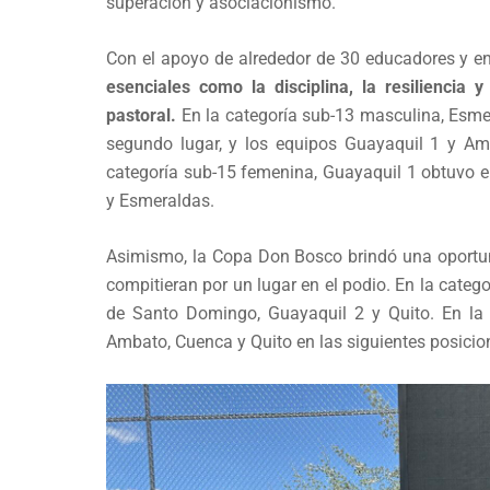
superación y asociacionismo.
Con el apoyo de alrededor de 30 educadores y en
esenciales como la disciplina, la resiliencia
pastoral.
En la categoría sub-13 masculina, Esm
segundo lugar, y los equipos Guayaquil 1 y Amb
categoría sub-15 femenina, Guayaquil 1 obtuvo e
y Esmeraldas.
Asimismo, la Copa Don Bosco brindó una oportu
compitieran por un lugar en el podio. En la cate
de Santo Domingo, Guayaquil 2 y Quito. En la 
Ambato, Cuenca y Quito en las siguientes posicio