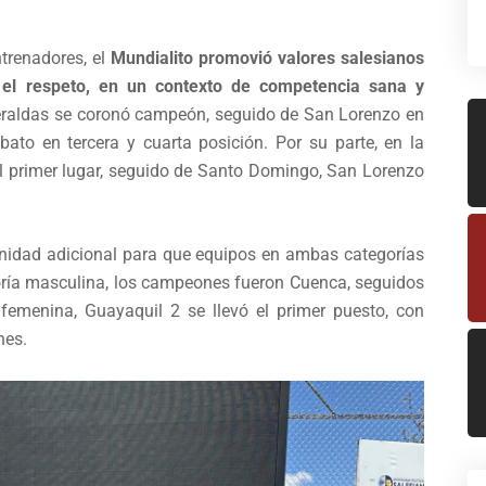
trenadores, el
Mundialito promovió valores salesianos
 y el respeto, en un contexto de competencia sana y
eraldas se coronó campeón, seguido de San Lorenzo en
ato en tercera y cuarta posición. Por su parte, en la
l primer lugar, seguido de Santo Domingo, San Lorenzo
nidad adicional para que equipos en ambas categorías
goría masculina, los campeones fueron Cuenca, seguidos
femenina, Guayaquil 2 se llevó el primer puesto, con
nes.