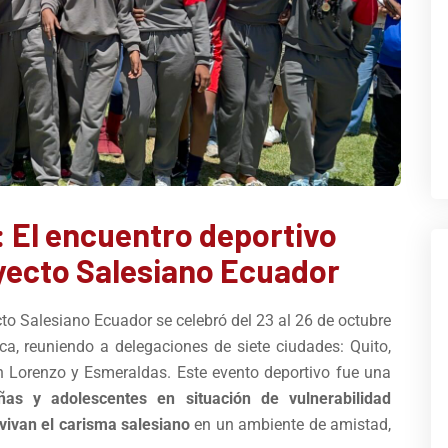
: El encuentro deportivo
yecto Salesiano Ecuador
to Salesiano Ecuador se celebró del 23 al 26 de octubre
ca, reuniendo a delegaciones de siete ciudades: Quito,
 Lorenzo y Esmeraldas. Este evento deportivo fue una
as y adolescentes en situación de vulnerabilidad
vivan el carisma salesiano
en un ambiente de amistad,