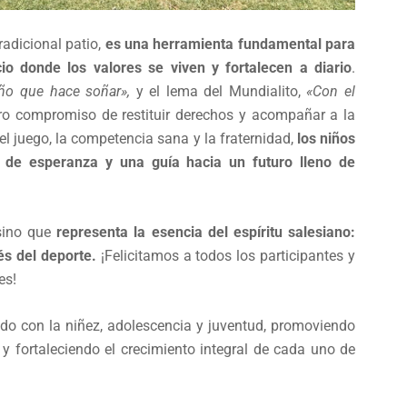
radicional patio,
es una herramienta fundamental para
cio donde los valores se viven y fortalecen a diario
.
ño que hace soñar»,
y el lema del Mundialito,
«Con el
o compromiso de restituir derechos y acompañar a la
del juego, la competencia sana y la fraternidad,
los niños
 de esperanza y una guía hacia un futuro lleno de
 sino que
representa la esencia del espíritu salesiano:
és del deporte.
¡Felicitamos a todos los participantes y
es!
do con la niñez, adolescencia y juventud, promoviendo
 y fortaleciendo el crecimiento integral de cada uno de