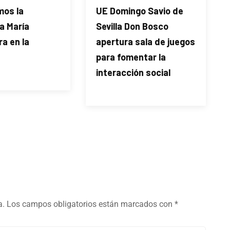
os la
UE Domingo Savio de
a María
Sevilla Don Bosco
ra en la
apertura sala de juegos
para fomentar la
interacción social
a.
Los campos obligatorios están marcados con
*