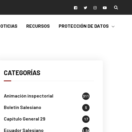
OTICIAS
RECURSOS
PROTECCIÓN DE DATOS
CATEGORÍAS
Animación inspectorial
311
Boletin Salesiano
5
Capítulo General 29
17
Ecuador Salesiano
1.541