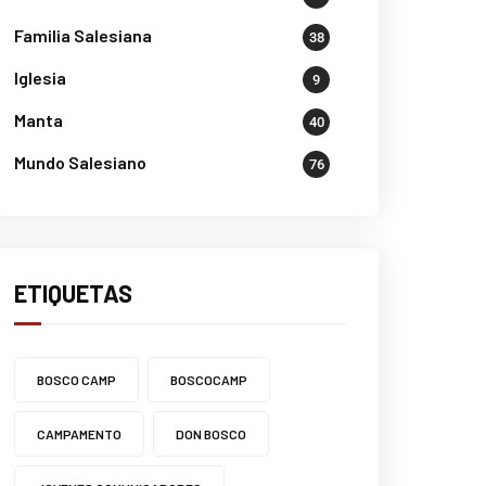
Familia Salesiana
38
Iglesia
9
Manta
40
Mundo Salesiano
76
ETIQUETAS
BOSCO CAMP
BOSCOCAMP
CAMPAMENTO
DON BOSCO