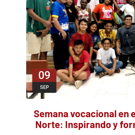
09
SEP
Semana vocacional en e
Norte: Inspirando y fo