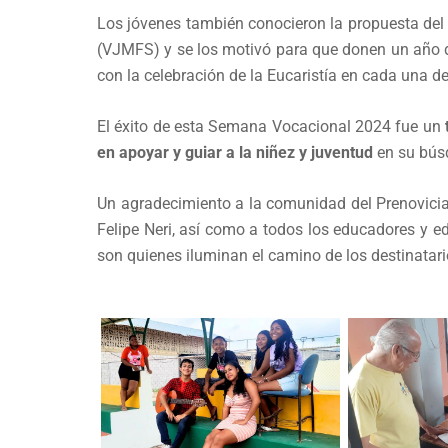
Los jóvenes también conocieron la propuesta del 
(VJMFS) y se los motivó para que donen un año d
con la celebración de la Eucaristía en cada una de
El éxito de esta Semana Vocacional 2024 fue un
en apoyar y guiar a la niñez y juventud
en su búsq
Un agradecimiento a la comunidad del Prenovicia
Felipe Neri, así como a todos los educadores y e
son quienes iluminan el camino de los destinatar