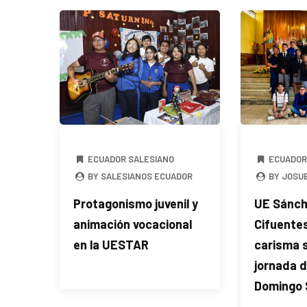
ECUADOR SALESIANO
ECUADOR
BY SALESIANOS ECUADOR
BY JOSU
Protagonismo juvenil y
UE Sánch
animación vocacional
Cifuentes
en la UESTAR
carisma 
jornada 
Domingo 