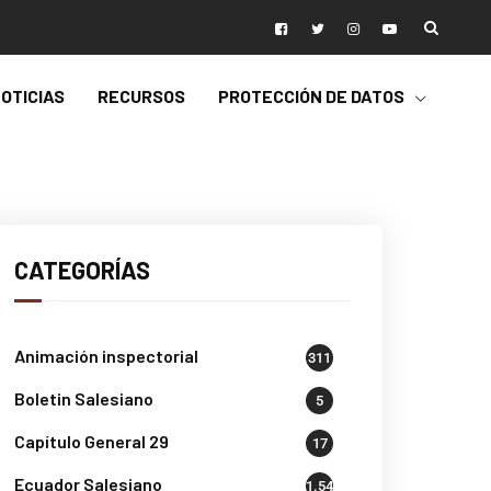
OTICIAS
RECURSOS
PROTECCIÓN DE DATOS
CATEGORÍAS
Animación inspectorial
311
Boletin Salesiano
5
Capítulo General 29
17
Ecuador Salesiano
1.541