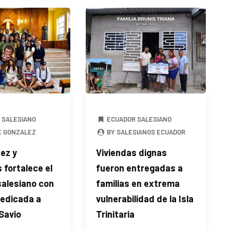
 SALESIANO
ECUADOR SALESIANO
E GONZALEZ
BY SALESIANOS ECUADOR
ez y
Viviendas dignas
 fortalece el
fueron entregadas a
salesiano con
familias en extrema
dedicada a
vulnerabilidad de la Isla
Savio
Trinitaria