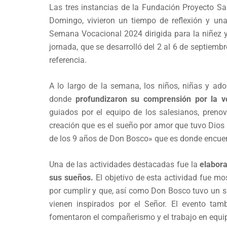
Las tres instancias de la Fundación Proyecto S
Domingo, vivieron un tiempo de reflexión y una
Semana Vocacional 2024 dirigida para la niñez y 
jornada, que se desarrolló del 2 al 6 de septiembre
referencia.
A lo largo de la semana, los niños, niñas y ado
donde
profundizaron su comprensión por la v
guiados por el equipo de los salesianos, preno
creación que es el sueño por amor que tuvo Dios 
de los 9 años de Don Bosco» que es donde encuent
Una de las actividades destacadas fue la
elabora
sus sueños.
El objetivo de esta actividad fue m
por cumplir y que, así como Don Bosco tuvo un 
vienen inspirados por el Señor. El evento tamb
fomentaron el compañerismo y el trabajo en equipo