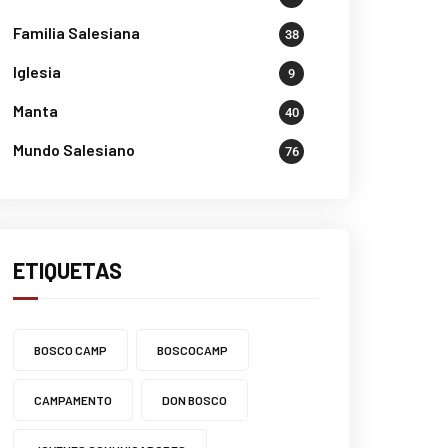
Familia Salesiana
38
Iglesia
9
Manta
40
Mundo Salesiano
76
ETIQUETAS
BOSCO CAMP
BOSCOCAMP
CAMPAMENTO
DON BOSCO