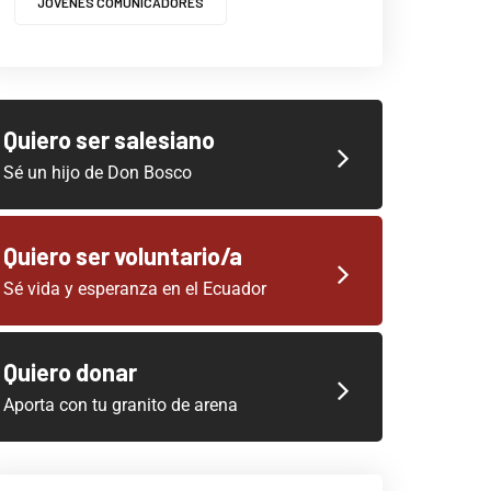
JOVENES COMUNICADORES
Quiero ser salesiano
Sé un hijo de Don Bosco
Quiero ser voluntario/a
Sé vida y esperanza en el Ecuador
Quiero donar
Aporta con tu granito de arena