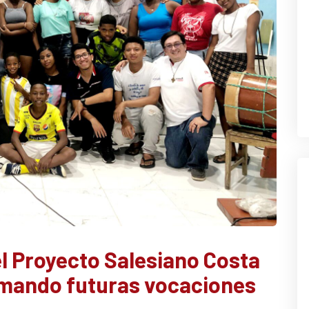
l Proyecto Salesiano Costa
rmando futuras vocaciones