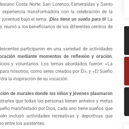
alesiano Costa Norte, San Lorenzo, Esmeraldas y Santo
 experiencia transformadora con la celebración de la
juventud bajo el lema: ¡
Dios tiene un sueño para ti!
La
, reunió a los beneficiarios de los diferentes centros de
lescentes participaron en una variedad de actividades
ocación mediante momentos de reflexión y oración
,
vicios y voluntarios. Los temas abordados fueron: «La
para nosotros, como seres creados por Él», y «El Sueño
ra la inspiración de su vocación.
ción de murales donde los niños y jóvenes plasmaron
ostrarles que todas las personas tienen anhelos y metas
sueño manifestado por Dios, cada uno tiene sueños que
ién incluyó actividades recreativas y deportivas que
 entre los asistentes.