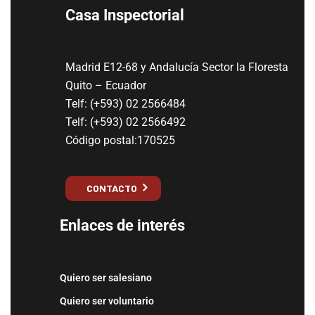
Casa Inspectorial
Madrid E12-68 y Andalucía Sector la Floresta
Quito – Ecuador
Telf: (+593) 02 2566484
Telf: (+593) 02 2566492
Código postal:170525
CONTACTO
Enlaces de interés
Quiero ser salesiano
Quiero ser voluntario