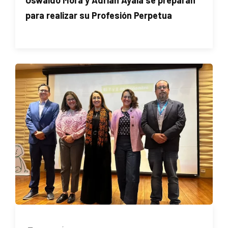
Oswaldo Mora y Adrián Ayala se preparan
para realizar su Profesión Perpetua