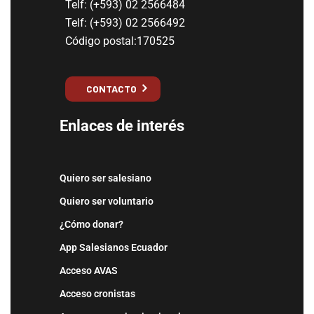
Telf: (+593) 02 2566484
Telf: (+593) 02 2566492
Código postal:170525
CONTACTO
Enlaces de interés
Quiero ser salesiano
Quiero ser voluntario
¿Cómo donar?
App Salesianos Ecuador
Acceso AVAS
Acceso cronistas