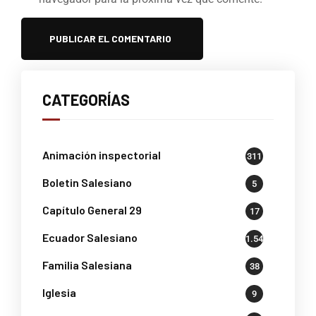
CATEGORÍAS
Animación inspectorial
311
Boletin Salesiano
5
Capítulo General 29
17
Ecuador Salesiano
1.541
Familia Salesiana
38
Iglesia
9