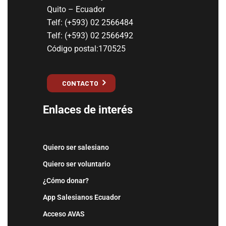
Quito – Ecuador
Telf: (+593) 02 2566484
Telf: (+593) 02 2566492
Código postal:170525
CONTACTO
Enlaces de interés
Quiero ser salesiano
Quiero ser voluntario
¿Cómo donar?
App Salesianos Ecuador
Acceso AVAS