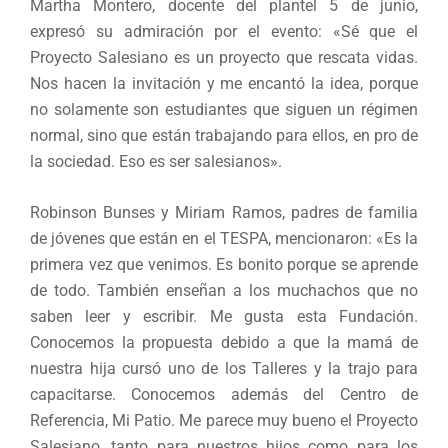
Martha Montero, docente del plantel 5 de junio,
expresó su admiración por el evento: «Sé que el
Proyecto Salesiano es un proyecto que rescata vidas.
Nos hacen la invitación y me encantó la idea, porque
no solamente son estudiantes que siguen un régimen
normal, sino que están trabajando para ellos, en pro de
la sociedad. Eso es ser salesianos».
Robinson Bunses y Miriam Ramos, padres de familia
de jóvenes que están en el TESPA, mencionaron: «Es la
primera vez que venimos. Es bonito porque se aprende
de todo. También enseñan a los muchachos que no
saben leer y escribir. Me gusta esta Fundación.
Conocemos la propuesta debido a que la mamá de
nuestra hija cursó uno de los Talleres y la trajo para
capacitarse. Conocemos además del Centro de
Referencia, Mi Patio. Me parece muy bueno el Proyecto
Salesiano, tanto para nuestros hijos como para los