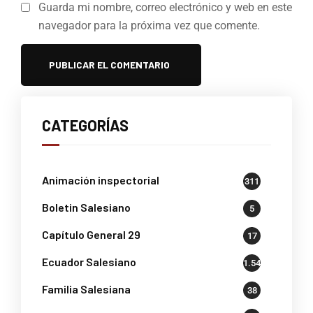
Guarda mi nombre, correo electrónico y web en este
navegador para la próxima vez que comente.
CATEGORÍAS
Animación inspectorial
311
Boletin Salesiano
5
Capítulo General 29
17
Ecuador Salesiano
1.541
Familia Salesiana
38