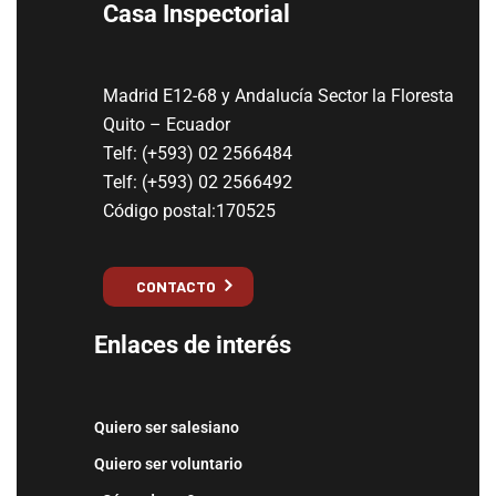
Casa Inspectorial
Madrid E12-68 y Andalucía Sector la Floresta
Quito – Ecuador
Telf: (+593) 02 2566484
Telf: (+593) 02 2566492
Código postal:170525
CONTACTO
Enlaces de interés
Quiero ser salesiano
Quiero ser voluntario