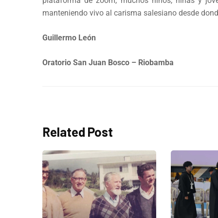
plataforma de zoom, muchos niños, niñas y jóv
manteniendo vivo al carisma salesiano desde don
Guillermo León
Oratorio San Juan Bosco – Riobamba
Related Post