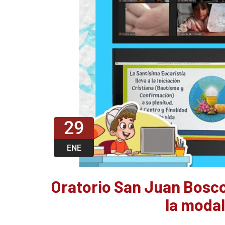
29
ENE
Oratorio San Juan Bosco
la modal