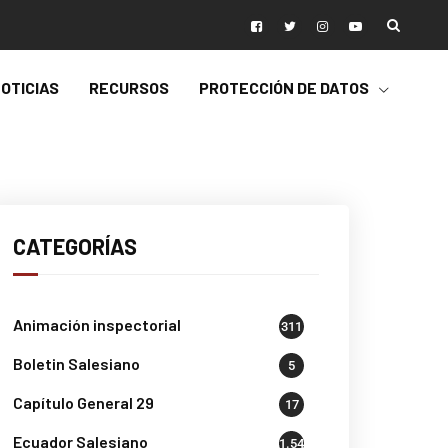
OTICIAS
RECURSOS
PROTECCIÓN DE DATOS
CATEGORÍAS
Animación inspectorial
311
Boletin Salesiano
5
Capítulo General 29
17
Ecuador Salesiano
1.541