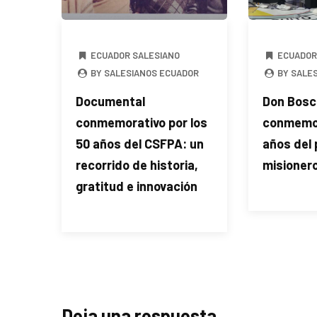
ECUADOR SALESIANO
ECUADOR
BY SALESIANOS ECUADOR
BY SALE
Documental
Don Bosc
conmemorativo por los
conmemor
50 años del CSFPA: un
años del 
recorrido de historia,
misionero
gratitud e innovación
Deja una respuesta