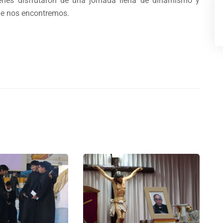
enes disfrutaron de una jornada llena de dinamismo y
de nos encontremos.