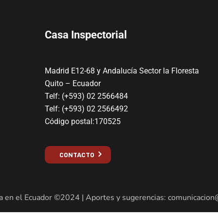
Casa Inspectorial
Madrid E12-68 y Andalucía Sector la Floresta
Quito – Ecuador
Telf: (+593) 02 2566484
Telf: (+593) 02 2566492
Código postal:170525
CONTACTO
a en el Ecuador ©2024 | Aportes y sugerencias: comunicacion