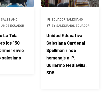
 SALESIANO
ECUADOR SALESIANO
SIANOS ECUADOR
BY SALESIANOS ECUADOR
o La Tola
Unidad Educativa
ó los 150
Salesiana Cardenal
primer envío
Spellman rinde
 salesiano
homenaje al P.
Guillermo Mediavilla,
SDB