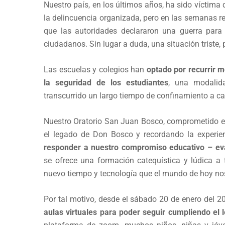
Nuestro país, en los últimos años, ha sido víctima 
la delincuencia organizada, pero en las semanas r
que las autoridades declararon una guerra par
ciudadanos. Sin lugar a duda, una situación triste
Las escuelas y colegios han
optado por recurrir 
la seguridad de los estudiantes
, una modalid
transcurrido un largo tiempo de confinamiento a c
Nuestro Oratorio San Juan Bosco, comprometido e
el legado de Don Bosco y recordando la experie
responder a nuestro compromiso educativo – eva
se ofrece una formación catequística y lúdica a 
nuevo tiempo y tecnología que el mundo de hoy nos
Por tal motivo, desde el sábado 20 de enero del 
aulas virtuales para poder seguir cumpliendo el