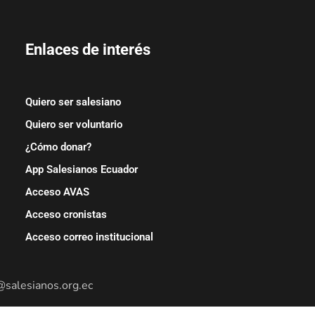
Enlaces de interés
Quiero ser salesiano
Quiero ser voluntario
¿Cómo donar?
App Salesianos Ecuador
Acceso AVAS
Acceso cronistas
Acceso correo institucional
@salesianos.org.ec