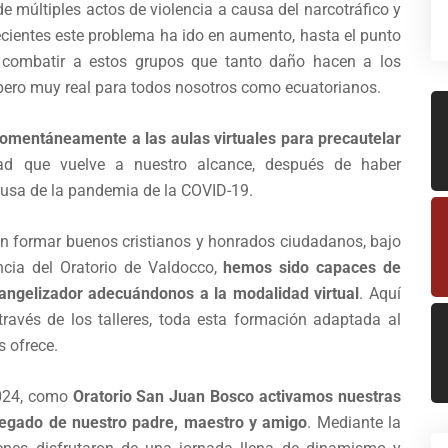
de múltiples actos de violencia a causa del narcotráfico y
ecientes este problema ha ido en aumento, hasta el punto
a combatir a estos grupos que tanto daño hacen a los
, pero muy real para todos nosotros como ecuatorianos.
momentáneamente a las aulas virtuales para precautelar
ad que vuelve a nuestro alcance, después de haber
ausa de la pandemia de la COVID-19.
n formar buenos cristianos y honrados ciudadanos, bajo
ncia del Oratorio de Valdocco,
hemos sido capaces de
ngelizador adecuándonos a la modalidad virtual
. Aquí
través de los talleres, toda esta formación adaptada al
 ofrece.
2024, como
Oratorio San Juan Bosco activamos nuestras
 legado de nuestro padre, maestro y amigo
. Mediante la