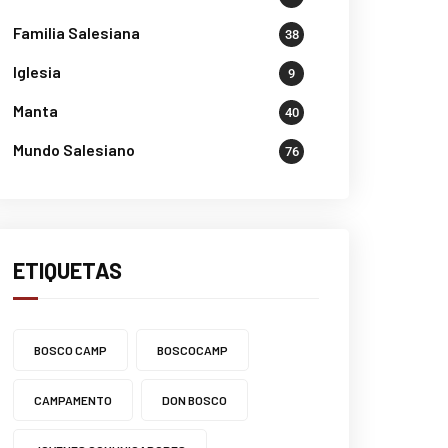
Familia Salesiana
38
Iglesia
9
Manta
40
Mundo Salesiano
76
ETIQUETAS
BOSCO CAMP
BOSCOCAMP
CAMPAMENTO
DON BOSCO