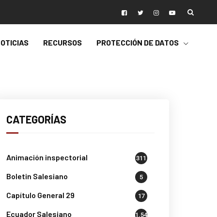
OTICIAS
RECURSOS
PROTECCIÓN DE DATOS
CATEGORÍAS
Animación inspectorial
311
Boletin Salesiano
5
Capítulo General 29
17
Ecuador Salesiano
1.541