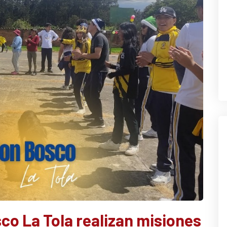
co La Tola realizan misiones