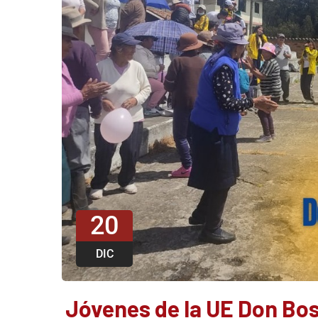
20
DIC
Jóvenes de la UE Don Bos