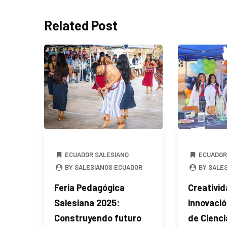
Related Post
ECUADOR SALESIANO
ECUADOR
BY SALESIANOS ECUADOR
BY SALE
Feria Pedagógica
Creativid
Salesiana 2025:
innovació
Construyendo futuro
de Cienci