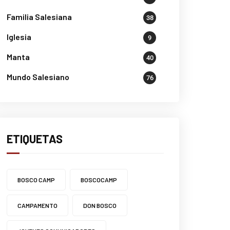
Familia Salesiana
38
Iglesia
9
Manta
40
Mundo Salesiano
76
ETIQUETAS
BOSCO CAMP
BOSCOCAMP
CAMPAMENTO
DON BOSCO