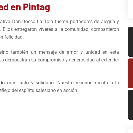
ad en Pintag
cativa Don Bosco La Tola fueron portadores de alegría y
. Ellos entregaron víveres a la comunidad, compartieron
on felicidad.
, sino también un mensaje de amor y unidad en esta
tes demuestran su compromiso y generosidad al extender
do más justo y solidario. Nuestro reconocimiento a la
flejo del espíritu salesiano en acción.