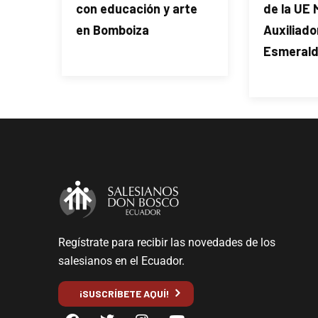
con educación y arte
de la UE 
en Bomboiza
Auxiliado
Esmeral
Regístrate para recibir las novedades de los
salesianos en el Ecuador.
¡SUSCRÍBETE AQUÍ!