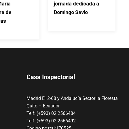
María
jornada dedicada a
ra de
Domingo Savio
das
Casa Inspectorial
Madrid E12-68 y Andalucía Sector la Floresta
Quito – Ecuador
Telf: (+593) 02 2566484
Telf: (+593) 02 2566492
Código postal:170525