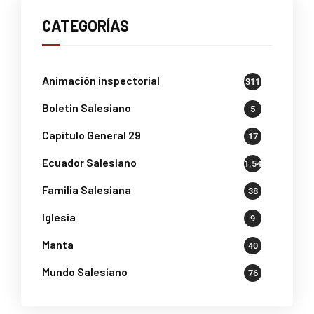
CATEGORÍAS
Animación inspectorial
311
Boletin Salesiano
5
Capítulo General 29
17
Ecuador Salesiano
1.541
Familia Salesiana
38
Iglesia
9
Manta
40
Mundo Salesiano
76