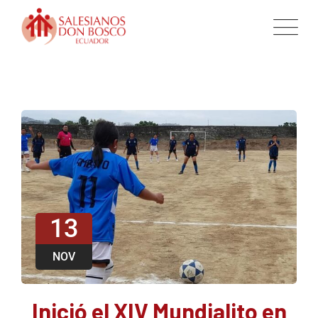
13
NOV
Inició el XIV Mundialito en