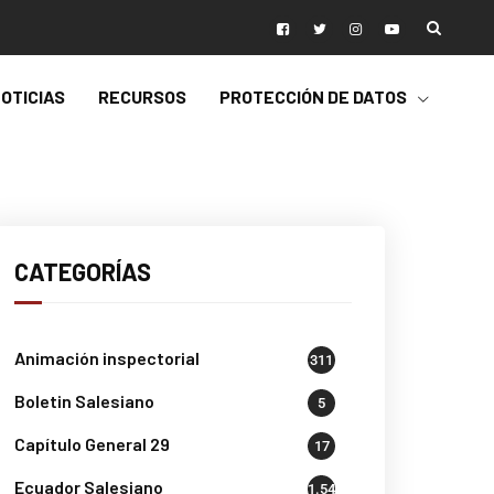
OTICIAS
RECURSOS
PROTECCIÓN DE DATOS
CATEGORÍAS
Animación inspectorial
311
Boletin Salesiano
5
Capítulo General 29
17
Ecuador Salesiano
1.541