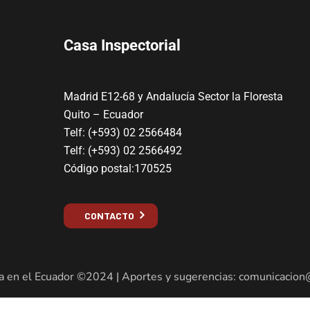
Casa Inspectorial
Madrid E12-68 y Andalucía Sector la Floresta
Quito – Ecuador
Telf: (+593) 02 2566484
Telf: (+593) 02 2566492
Código postal:170525
CONTACTO
a en el Ecuador ©2024 | Aportes y sugerencias: comunicacion