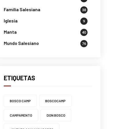
Familia Salesiana
38
Iglesia
9
Manta
40
Mundo Salesiano
76
ETIQUETAS
BOSCO CAMP
BOSCOCAMP
CAMPAMENTO
DON BOSCO