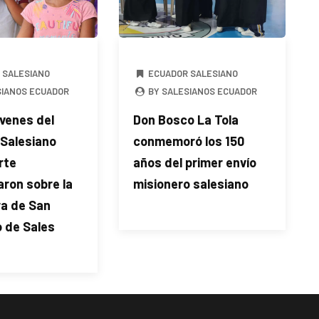
 SALESIANO
ECUADOR SALESIANO
SIANOS ECUADOR
BY SALESIANOS ECUADOR
óvenes del
Don Bosco La Tola
 Salesiano
conmemoró los 150
rte
años del primer envío
aron sobre la
misionero salesiano
ra de San
 de Sales