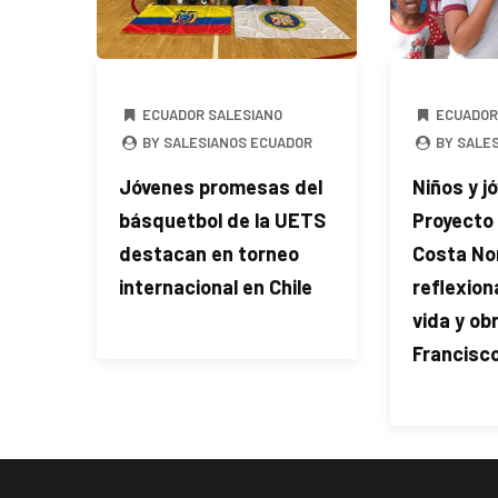
ECUADOR SALESIANO
ECUADOR
BY SALESIANOS ECUADOR
BY SALE
Jóvenes promesas del
Niños y j
básquetbol de la UETS
Proyecto
destacan en torneo
Costa No
internacional en Chile
reflexion
vida y ob
Francisco