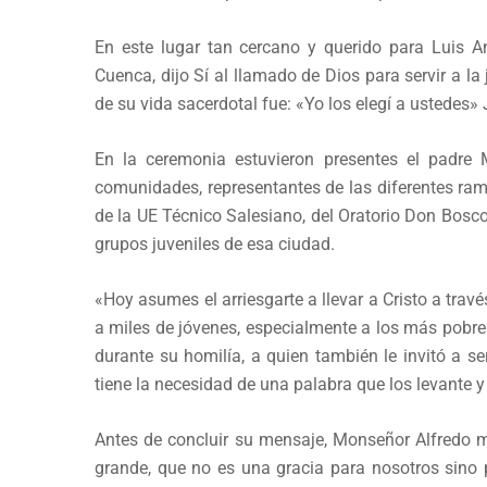
En este lugar tan cercano y querido para Luis 
Cuenca, dijo Sí al llamado de Dios para servir a l
de su vida sacerdotal fue: «Yo los elegí a ustedes» 
En la ceremonia estuvieron presentes el padre M
comunidades, representantes de las diferentes ram
de la UE Técnico Salesiano, del Oratorio Don Bosco,
grupos juveniles de esa ciudad.
«Hoy asumes el arriesgarte a llevar a Cristo a travé
a miles de jóvenes, especialmente a los más pobre
durante su homilía, a quien también le invitó a s
tiene la necesidad de una palabra que los levante y 
Antes de concluir su mensaje, Monseñor Alfredo m
grande, que no es una gracia para nosotros sino p