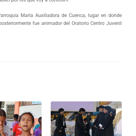
 Parroquia María Auxiliadora de Cuenca, lugar en donde
 posteriormente fue animador del Oratorio Centro Juvenil