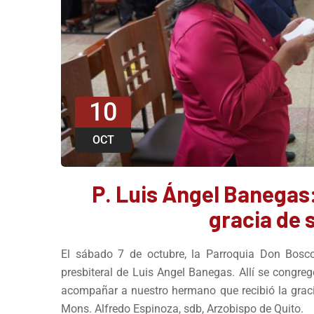
10
OCT
P. Luis Ángel Banegas:
gracia de 
El sábado 7 de octubre, la Parroquia Don Bosc
presbiteral de Luis Angel Banegas. Allí se congreg
acompañar a nuestro hermano que recibió la graci
Mons. Alfredo Espinoza, sdb, Arzobispo de Quito.