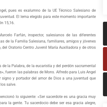
Angel, pues es exalumno de la UE Técnico Salesiano de
a juventud. El lema elegido para este momento importante
Jn 15,16.
arcelo Farfán, inspector, salesianos de las diferentes
as de la Familia Salesiana, familiares, amigos y jóvenes
 del Oratorio Centro Juvenil María Auxiliadora y de otros
s de la Palabra, de la eucaristía y del perdón sacramental
s», fueron las palabras de Mons. Alfredo para Luis Angel
er signo y portador del amor de Dios a una juventud que
los salve.
encionó lo siguiente: «Ser sacerdote es una gracia muy
ara la gente. Tu sacerdocio debe ser esa gracia alegre,