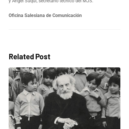
y Ángel Suqui, secretario técnico del MJS.
Oficina Salesiana de Comunicación
Related Post