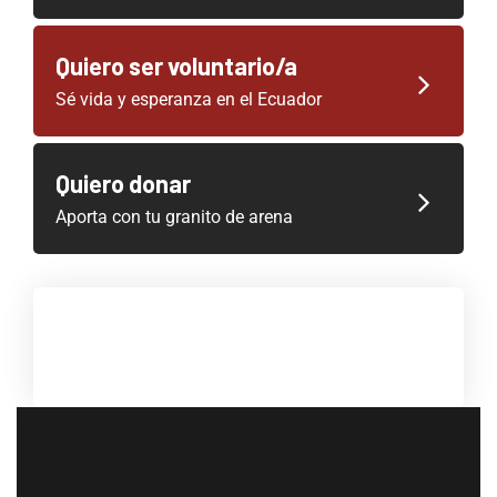
Quiero ser voluntario/a
Sé vida y esperanza en el Ecuador
Quiero donar
Aporta con tu granito de arena