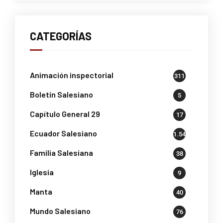
CATEGORÍAS
Animación inspectorial
311
Boletin Salesiano
5
Capítulo General 29
17
Ecuador Salesiano
1.541
Familia Salesiana
38
Iglesia
9
Manta
40
Mundo Salesiano
76