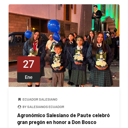
27
Ene
ECUADOR SALESIANO
BY SALESIANOS ECUADOR
Agronómico Salesiano de Paute celebró
gran pregón en honor a Don Bosco