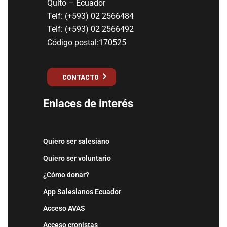
Quito – Ecuador
Telf: (+593) 02 2566484
Telf: (+593) 02 2566492
Código postal:170525
CONTACTO
Enlaces de interés
Quiero ser salesiano
Quiero ser voluntario
¿Cómo donar?
App Salesianos Ecuador
Acceso AVAS
Acceso cronistas