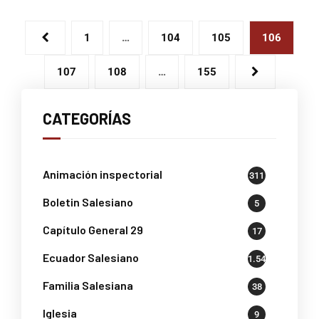
1
…
104
105
106
107
108
…
155
CATEGORÍAS
Animación inspectorial
311
Boletin Salesiano
5
Capítulo General 29
17
Ecuador Salesiano
1.541
Familia Salesiana
38
Iglesia
9