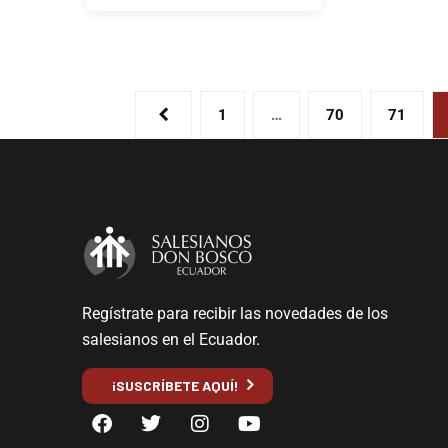
1
…
70
71
Regístrate para recibir las novedades de los
salesianos en el Ecuador.
¡SUSCRÍBETE AQUÍ!