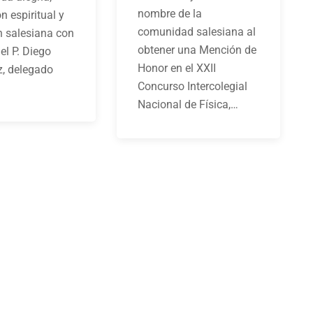
nombre de la
n espiritual y
comunidad salesiana al
 salesiana con
obtener una Mención de
del P. Diego
Honor en el XXII
z, delegado
Concurso Intercolegial
Nacional de Física,…