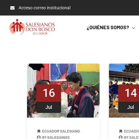
Acceso correo institucional
¿QUIÉNES SOMOS?
16
14
Jul
Jul
ECUADOR SALESIANO
ECUADO
BY SALESIANOS
BY SALE