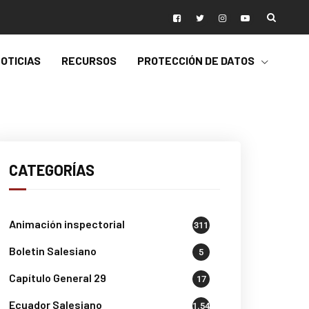
OTICIAS
RECURSOS
PROTECCIÓN DE DATOS
CATEGORÍAS
Animación inspectorial
311
Boletin Salesiano
5
Capítulo General 29
17
Ecuador Salesiano
1.541