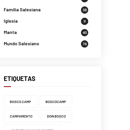
Familia Salesiana
38
Iglesia
9
Manta
40
Mundo Salesiano
76
ETIQUETAS
BOSCO CAMP
BOSCOCAMP
CAMPAMENTO
DON BOSCO