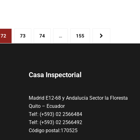
72
73
74
…
155
Casa Inspectorial
Madrid E12-68 y Andalucía Sector la Floresta
Quito – Ecuador
Telf: (+593) 02 2566484
Telf: (+593) 02 2566492
Código postal:170525