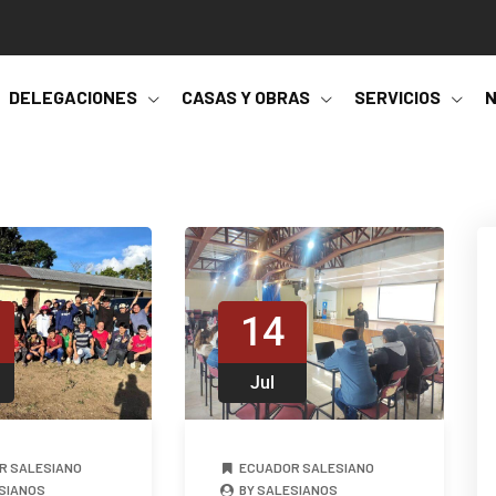
DELEGACIONES
CASAS Y OBRAS
SERVICIOS
N
14
Jul
R SALESIANO
ECUADOR SALESIANO
SIANOS
BY SALESIANOS