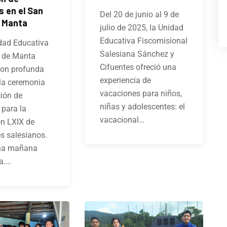
 en el San
Del 20 de junio al 9 de
 Manta
julio de 2025, la Unidad
Educativa Fiscomisional
dad Educativa
Salesiana Sánchez y
 de Manta
Cifuentes ofreció una
con profunda
experiencia de
la ceremonia
vacaciones para niños,
ión de
niñas y adolescentes: el
para la
vacacional…
n LXIX de
es salesianos.
na mañana
a.…