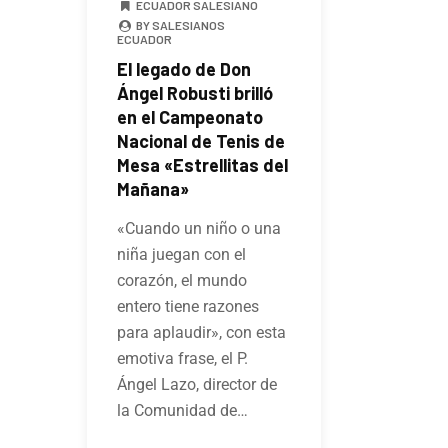
ECUADOR SALESIANO
BY SALESIANOS
ECUADOR
El legado de Don
Ángel Robusti brilló
en el Campeonato
Nacional de Tenis de
Mesa «Estrellitas del
Mañana»
«Cuando un niño o una
niña juegan con el
corazón, el mundo
entero tiene razones
para aplaudir», con esta
emotiva frase, el P.
Ángel Lazo, director de
la Comunidad de…