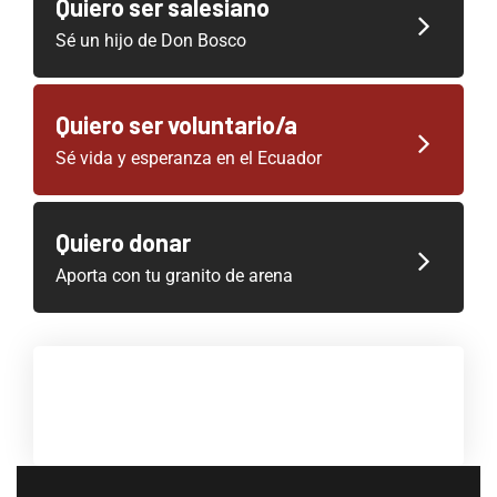
Quiero ser salesiano
Sé un hijo de Don Bosco
Quiero ser voluntario/a
Sé vida y esperanza en el Ecuador
Quiero donar
Aporta con tu granito de arena