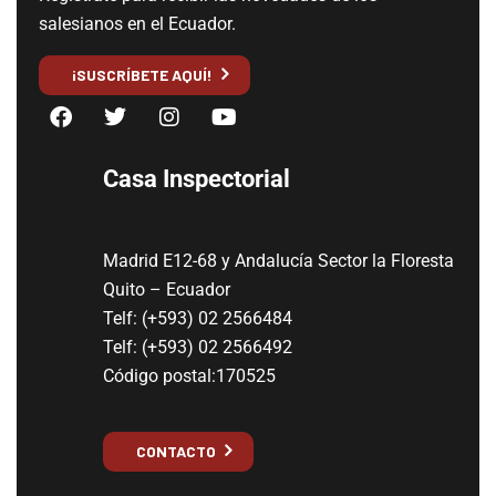
salesianos en el Ecuador.
¡SUSCRÍBETE AQUÍ!
Casa Inspectorial
Madrid E12-68 y Andalucía Sector la Floresta
Quito – Ecuador
Telf: (+593) 02 2566484
Telf: (+593) 02 2566492
Código postal:170525
CONTACTO