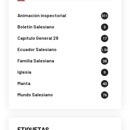
Animación inspectorial
311
Boletin Salesiano
5
Capítulo General 29
17
Ecuador Salesiano
1.541
Familia Salesiana
38
Iglesia
9
Manta
40
Mundo Salesiano
76
ETIQUETAS