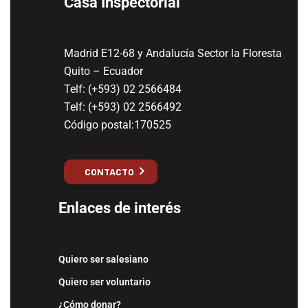
Casa Inspectorial
Madrid E12-68 y Andalucía Sector la Floresta
Quito – Ecuador
Telf: (+593) 02 2566484
Telf: (+593) 02 2566492
Código postal:170525
CONTACTO
Enlaces de interés
Quiero ser salesiano
Quiero ser voluntario
¿Cómo donar?