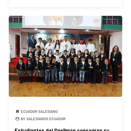
ECUADOR SALESIANO
BY SALESIANOS ECUADOR
Estudiantes del Spellman consagran su