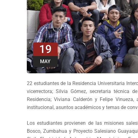
19
MAY
22 estudiantes de la Residencia Universitaria Inter
vicerrectora; Silvia Gómez, secretaria técnica de
Residencia; Viviana Calderón y Felipe Vinueza, 
institucional, asuntos académicos y temas de conv
Los estudiantes provienen de las misiones sale
Bosco, Zumbahua y Proyecto Salesiano Guayaquil