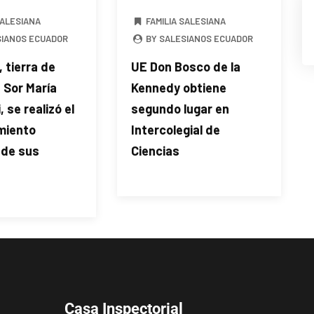
SALESIANA
FAMILIA SALESIANA
SIANOS ECUADOR
BY SALESIANOS ECUADOR
 tierra de
UE Don Bosco de la
 Sor María
Kennedy obtiene
 se realizó el
segundo lugar en
miento
Intercolegial de
 de sus
Ciencias
Casa Inspectorial