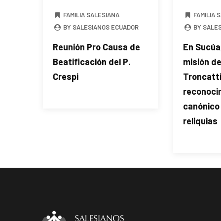
FAMILIA SALESIANA
FAMILIA 
BY SALESIANOS ECUADOR
BY SALE
Reunión Pro Causa de
En Sucúa,
Beatificación del P.
misión de
Crespi
Troncatti,
reconoci
canónico
reliquias