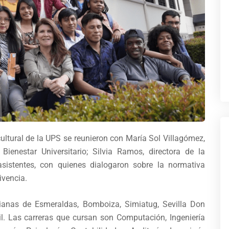
cultural de la UPS se reunieron con María Sol Villagómez,
 Bienestar Universitario; Silvia Ramos, directora de la
asistentes, con quienes dialogaron sobre la normativa
ivencia.
sianas de Esmeraldas, Bomboiza, Simiatug, Sevilla Don
. Las carreras que cursan son Computación, Ingeniería