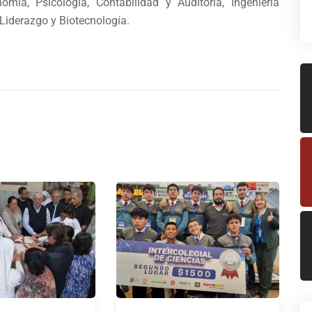
nomía, Psicología, Contabilidad y Auditoría, Ingeniería
 Liderazgo y Biotecnología.