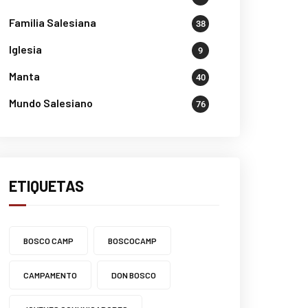
Familia Salesiana
38
Iglesia
9
Manta
40
Mundo Salesiano
76
ETIQUETAS
BOSCO CAMP
BOSCOCAMP
CAMPAMENTO
DON BOSCO