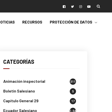
OTICIAS
RECURSOS
PROTECCIÓN DE DATOS
CATEGORÍAS
Animación inspectorial
311
Boletin Salesiano
5
Capítulo General 29
17
Ecuador Salesiano
1.541