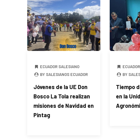
ECUADOR SALESIANO
ECUADOR
BY SALESIANOS ECUADOR
BY SALE
Jóvenes de la UE Don
Tiempo d
Bosco La Tola realizan
en la Uni
misiones de Navidad en
Agronómi
Pintag