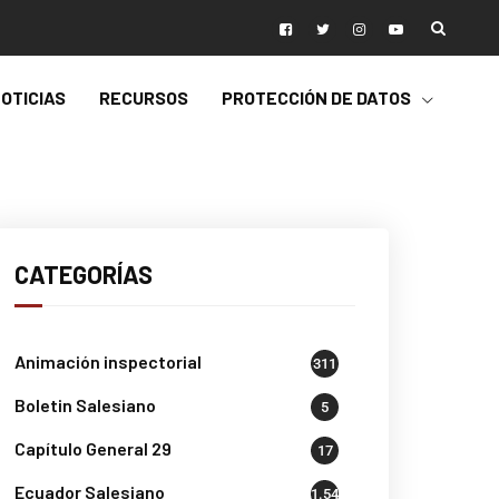
OTICIAS
RECURSOS
PROTECCIÓN DE DATOS
CATEGORÍAS
Animación inspectorial
311
Boletin Salesiano
5
Capítulo General 29
17
Ecuador Salesiano
1.541