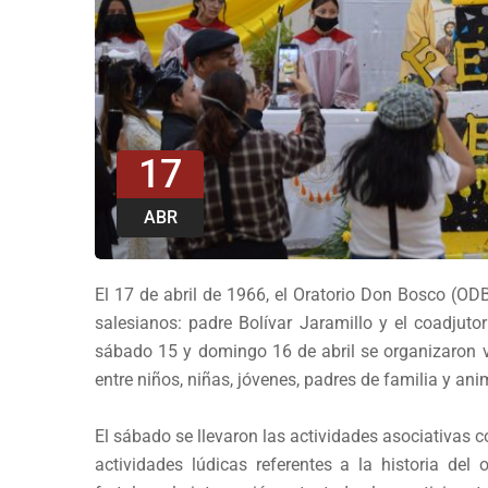
17
ABR
El 17 de abril de 1966, el Oratorio Don Bosco (ODB
salesianos: padre Bolívar Jaramillo y el coadjuto
sábado 15 y domingo 16 de abril se organizaron
entre niños, niñas, jóvenes, padres de familia y an
El sábado se llevaron las actividades asociativas c
actividades lúdicas referentes a la historia del 