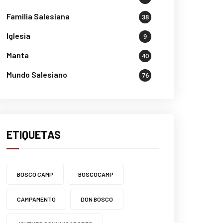
Familia Salesiana
38
Iglesia
9
Manta
40
Mundo Salesiano
76
ETIQUETAS
BOSCO CAMP
BOSCOCAMP
CAMPAMENTO
DON BOSCO