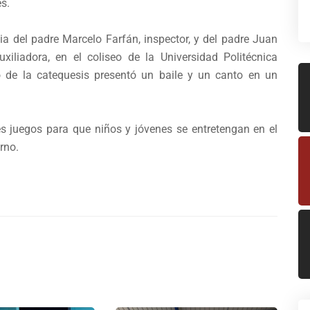
es.
ia del padre Marcelo Farfán, inspector, y del padre Juan
iliadora, en el coliseo de la Universidad Politécnica
o de la catequesis presentó un baile y un canto en un
es juegos para que niños y jóvenes se entretengan en el
rno.