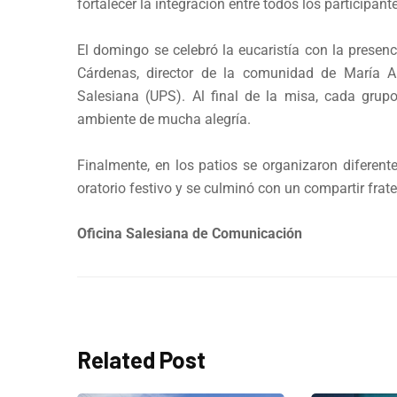
fortalecer la integración entre todos los participant
El domingo se celebró la eucaristía con la presenc
Cárdenas, director de la comunidad de María Aux
Salesiana (UPS). Al final de la misa, cada grup
ambiente de mucha alegría.
Finalmente, en los patios se organizaron diferent
oratorio festivo y se culminó con un compartir frate
Oficina Salesiana de Comunicación
Related Post