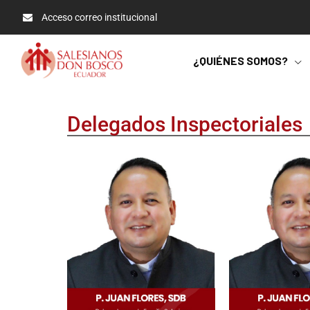
Acceso correo institucional
¿QUIÉNES SOMOS?
Delegados Inspectoriales