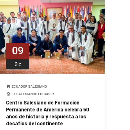
09
Dic
ECUADOR SALESIANO
BY SALESIANOS ECUADOR
Centro Salesiano de Formación
Permanente de América celebra 50
años de historia y respuesta a los
desafíos del continente