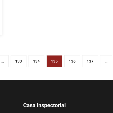
…
133
134
135
136
137
…
Casa Inspectorial