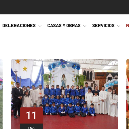
DELEGACIONES
CASAS Y OBRAS
SERVICIOS
N
11
Dic