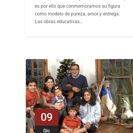
es por ello que conmemoramos su figura
como modelo de pureza, amor y entrega.
Las obras educativas…
09
Dic