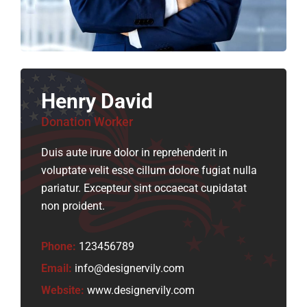
Henry David
Donation Worker
Duis aute irure dolor in reprehenderit in
voluptate velit esse cillum dolore fugiat nulla
pariatur. Excepteur sint occaecat cupidatat
non proident.
Phone:
123456789
Email:
info@designervily.com
Website:
www.designervily.com