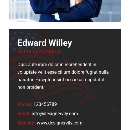
Edward Willey
Defining Ppolitical
Duis aute irure dolor in reprehenderit in
voluptate velit esse cillum dolore fugiat nulla
pariatur. Excepteur sint occaecat cupidatat
non proident.
Phone:
123456789
Email:
info@designervily.com
Website:
www.designervily.com