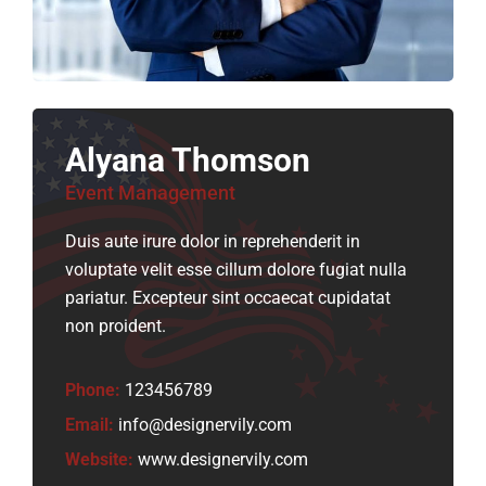
Alyana Thomson
Event Management
Duis aute irure dolor in reprehenderit in
voluptate velit esse cillum dolore fugiat nulla
pariatur. Excepteur sint occaecat cupidatat
non proident.
Phone:
123456789
Email:
info@designervily.com
Website:
www.designervily.com