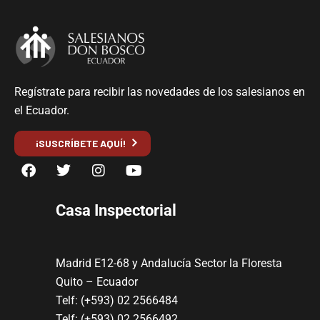
Regístrate para recibir las novedades de los salesianos en
el Ecuador.
¡SUSCRÍBETE AQUÍ!
Casa Inspectorial
Madrid E12-68 y Andalucía Sector la Floresta
Quito – Ecuador
Telf: (+593) 02 2566484
Telf: (+593) 02 2566492