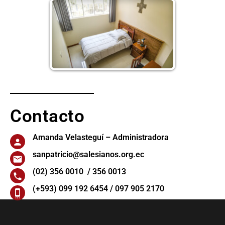
Contacto
Amanda Velasteguí – Administradora
sanpatricio@salesianos.org.ec
(02) 356 0010 / 356 0013
(+593) 099 192 6454 / 097 905 2170