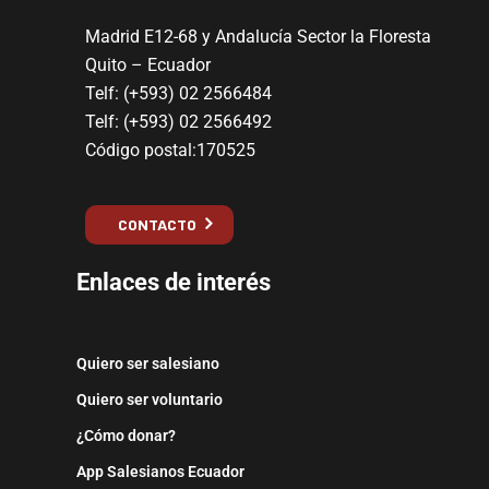
Madrid E12-68 y Andalucía Sector la Floresta
Quito – Ecuador
Telf: (+593) 02 2566484
Telf: (+593) 02 2566492
Código postal:170525
CONTACTO
Enlaces de interés
Quiero ser salesiano
Quiero ser voluntario
¿Cómo donar?
App Salesianos Ecuador