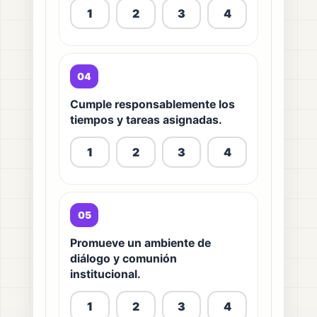
1
2
3
4
04
Cumple responsablemente los
tiempos y tareas asignadas.
1
2
3
4
05
Promueve un ambiente de
diálogo y comunión
institucional.
1
2
3
4