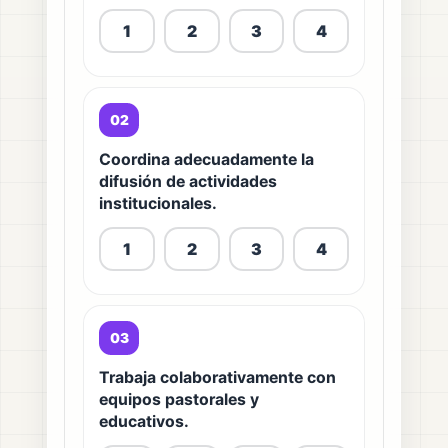
1
2
3
4
02
Coordina adecuadamente la
difusión de actividades
institucionales.
1
2
3
4
03
Trabaja colaborativamente con
equipos pastorales y
educativos.