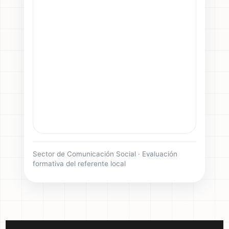
Sector de Comunicación Social · Evaluación
formativa del referente local