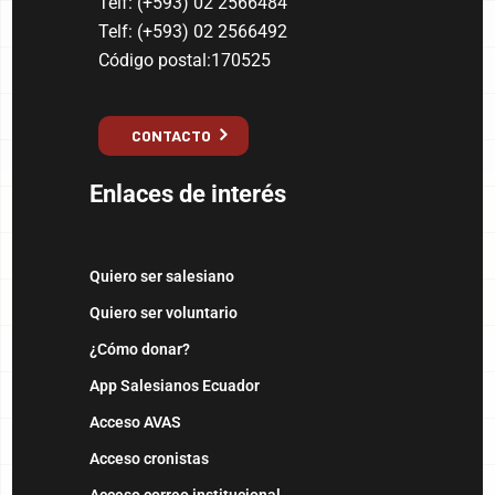
Telf: (+593) 02 2566484
Telf: (+593) 02 2566492
Código postal:170525
CONTACTO
Enlaces de interés
Quiero ser salesiano
Quiero ser voluntario
¿Cómo donar?
App Salesianos Ecuador
Acceso AVAS
Acceso cronistas