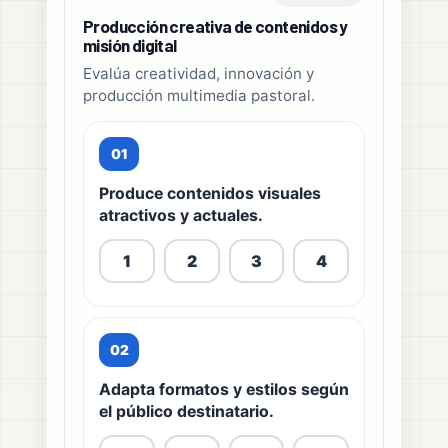
Producción creativa de contenidos y
misión digital
Evalúa creatividad, innovación y
producción multimedia pastoral.
01
Produce contenidos visuales
atractivos y actuales.
1
2
3
4
02
Adapta formatos y estilos según
el público destinatario.