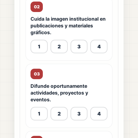
02
Cuida la imagen institucional en
publicaciones y materiales
gráficos.
1
2
3
4
03
Difunde oportunamente
actividades, proyectos y
eventos.
1
2
3
4