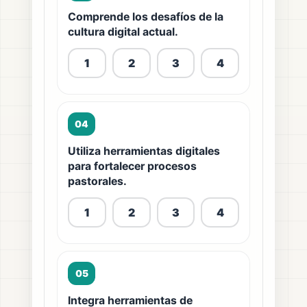
Comprende los desafíos de la
cultura digital actual.
1
2
3
4
04
Utiliza herramientas digitales
para fortalecer procesos
pastorales.
1
2
3
4
05
Integra herramientas de