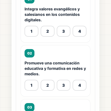
Integra valores evangélicos y
salesianos en los contenidos
digitales.
1
2
3
4
02
Promueve una comunicación
educativa y formativa en redes y
medios.
1
2
3
4
03