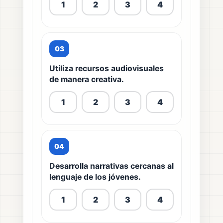
1
2
3
4
03
Utiliza recursos audiovisuales
de manera creativa.
1
2
3
4
04
Desarrolla narrativas cercanas al
lenguaje de los jóvenes.
1
2
3
4