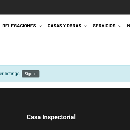
DELEGACIONES
CASAS Y OBRAS
SERVICIOS
N
r listings.
Sign in
Casa Inspectorial