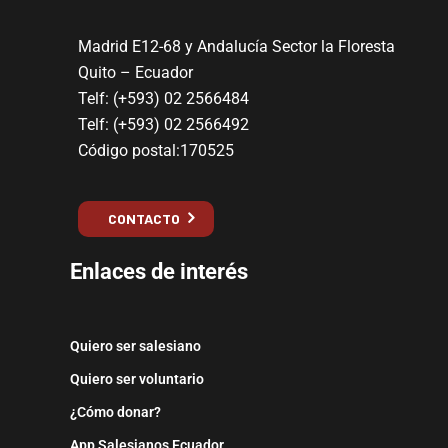
Madrid E12-68 y Andalucía Sector la Floresta
Quito – Ecuador
Telf: (+593) 02 2566484
Telf: (+593) 02 2566492
Código postal:170525
CONTACTO
Enlaces de interés
Quiero ser salesiano
Quiero ser voluntario
¿Cómo donar?
App Salesianos Ecuador