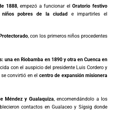
de 1888
, empezó a funcionar el
Oratorio festivo
 niños pobres de la ciudad
e impartirles el
 Protectorado
, con los primeros niños procedentes
s: una en Riobamba en 1890 y otra en Cuenca en
da con el auspicio del presidente Luis Cordero y
se convirtió en el
centro de expansión misionera
o de Méndez y Gualaquiza
, encomendándolo a los
tablecieron contactos en Gualaceo y Sígsig donde