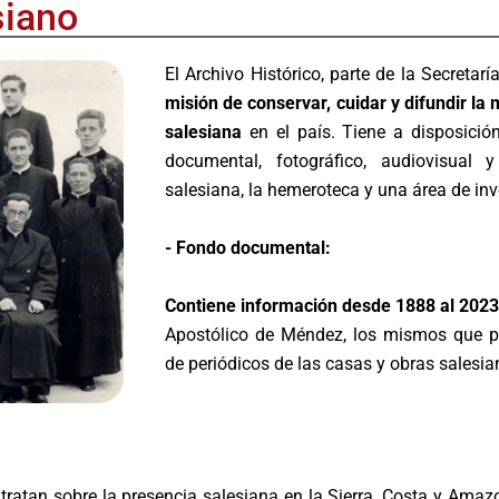
siano
El Archivo Histórico, parte de la Secretar
misión de conservar, cuidar y difundir la
salesiana
en el país. Tiene a disposición
documental, fotográfico, audiovisual 
salesiana, la hemeroteca y una área de inv
- Fondo documental:
Contiene información desde 1888 al 202
Apostólico de Méndez, los mismos que pr
de periódicos de las casas y obras salesia
tratan sobre la presencia salesiana en la Sierra, Costa y Amazo