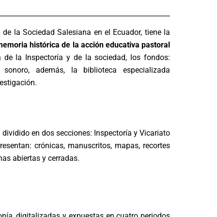
ía de la Sociedad Salesiana en el Ecuador, tiene la
 memoria histórica de la acción educativa pastoral
 de la Inspectoría y de la sociedad, los fondos:
y sonoro, además, la biblioteca especializada
estigación.
3
dividido en dos secciones: Inspectoría y Vicariato
esentan: crónicas, manuscritos, mapas, recortes
nas abiertas y cerradas.
nía, digitalizadas y expuestas en cuatro periodos