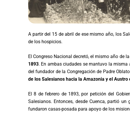
A partir del 15 de abril de ese mismo año, los 
de los hospicios.
El Congreso Nacional decretó, el mismo año de la 
1893
.
En ambas ciudades se mantuvo la misma act
del fundador de la Congregación de Padre Oblatos
de los Salesianos hacia la Amazonia y el Austro
El 8 de febrero de 1893, por petición del Gobie
Salesianos. Entonces, desde Cuenca, partió un g
fundaron casas-posada para apoyo de los misione