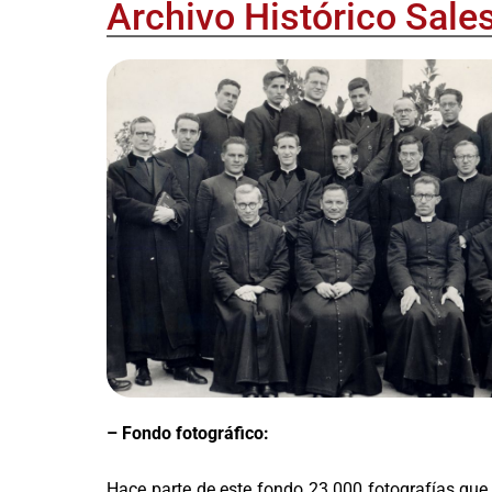
Archivo Histórico Sale
– Fondo fotográfico:
Hace parte de este fondo 23.000 fotografías que 