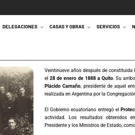
DELEGACIONES
CASAS Y OBRAS
SERVICIOS
N
Veintinueve años después de constituida l
el
28 de enero de 1888 a Quito
. Su arrib
Plácido Camaño
, presidente de aquel en
realizada en Argentina por la Congregació
El Gobierno ecuatoriano entregó el
Protect
actividad. Los resultados obtenidos en
Presidente y los Ministros de Estado, como