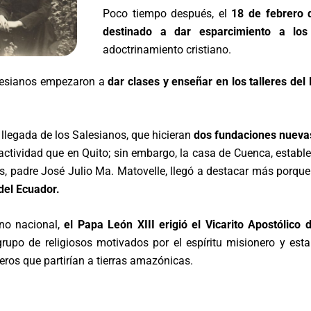
Poco tiempo después, el
18 de febrero 
destinado a dar esparcimiento a los
adoctrinamiento cristiano.
Salesianos empezaron a
dar clases y enseñar en los talleres del
llegada de los Salesianos, que hicieran
dos fundaciones nueva
ividad que en Quito; sin embargo, la casa de Cuenca, estableci
, padre José Julio Ma. Matovelle, llegó a destacar más porque 
 del Ecuador.
rno nacional,
el Papa León XIII erigió el Vicarito Apostólic
rupo de religiosos motivados por el espíritu misionero y es
ros que partirían a tierras amazónicas.