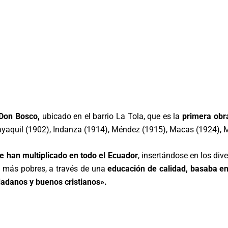
 Don Bosco,
ubicado en el barrio La Tola, que es la
primera obra
uayaquil (1902), Indanza (1914), Méndez (1915), Macas (1924), 
e han multiplicado en todo el Ecuador
, insertándose en los div
s más pobres, a través de una
educación de calidad, basaba en
adanos y buenos cristianos».