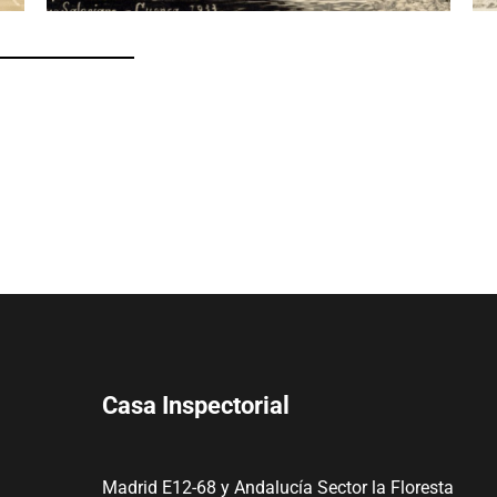
Casa Inspectorial
Madrid E12-68 y Andalucía Sector la Floresta