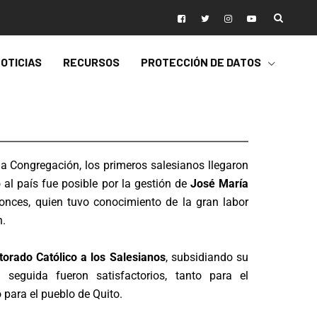
OTICIAS
RECURSOS
PROTECCIÓN DE DATOS
a Congregación, los primeros salesianos llegaron
o al país fue posible por la gestión de
José María
tonces, quien tuvo conocimiento de la gran labor
n.
orado Católico a los Salesianos
, subsidiando su
 seguida fueron satisfactorios, tanto para el
 para el pueblo de Quito.