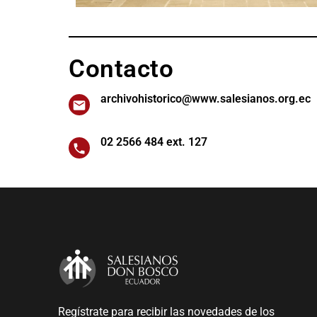
Contacto
archivohistorico@www.salesianos.org.ec
02 2566 484 ext. 127
Regístrate para recibir las novedades de los