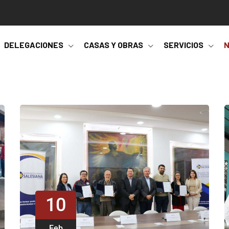
DELEGACIONES
CASAS Y OBRAS
SERVICIOS
N
10
Feb