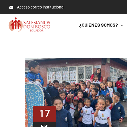
Acceso correo institucional
¿QUIÉNES SOMOS?
17
Feb