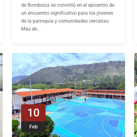
de Bomboiza se convirtió en el epicentro de
un encuentro significativo para los jóvenes
de la parroquia y comunidades cercanas.
Más de…
10
Feb