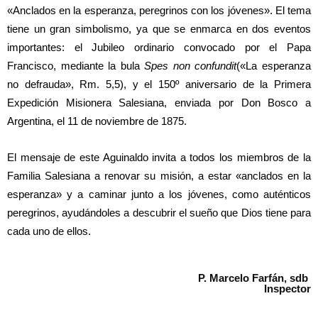
«Anclados en la esperanza, peregrinos con los jóvenes». El tema
tiene un gran simbolismo, ya que se enmarca en dos eventos
importantes: el Jubileo ordinario convocado por el Papa
Francisco, mediante la bula
Spes non confundit
(«La esperanza
no defrauda», Rm. 5,5), y el 150º aniversario de la Primera
Expedición Misionera Salesiana, enviada por Don Bosco a
Argentina, el 11 de noviembre de 1875.
El mensaje de este Aguinaldo invita a todos los miembros de la
Familia Salesiana a renovar su misión, a estar «anclados en la
esperanza» y a caminar junto a los jóvenes, como auténticos
peregrinos, ayudándoles a descubrir el sueño que Dios tiene para
cada uno de ellos.
P. Marcelo Farfán, sdb
Inspector