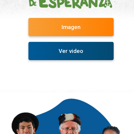
Imagen
Ver video