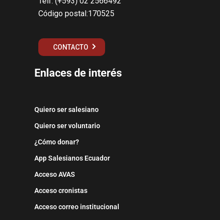
Telf: (+593) 02 2566492
Código postal:170525
CONTACTO
Enlaces de interés
Quiero ser salesiano
Quiero ser voluntario
¿Cómo donar?
App Salesianos Ecuador
Acceso AVAS
Acceso cronistas
Acceso correo institucional