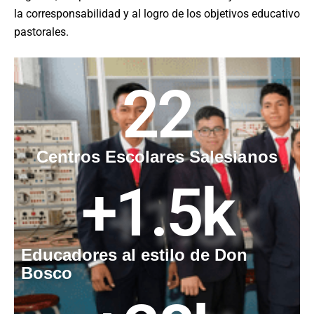
la corresponsabilidad y al logro de los objetivos educativo
pastorales.
22
Centros Escolares Salesianos
+
1.5
k
Educadores al estilo de Don
Bosco