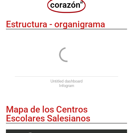
corazón"
Estructura - organigrama
Untitled dashboard
Infogram
Mapa de los Centros
Escolares Salesianos