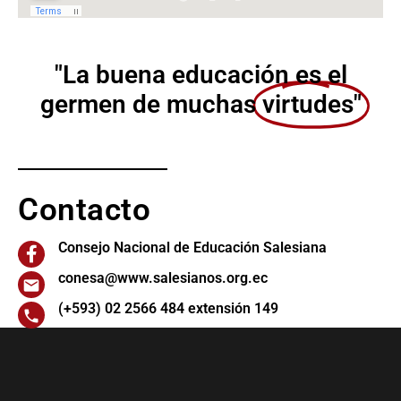
"La buena educación es el
germen de muchas
virtudes"
Contacto
Consejo Nacional de Educación Salesiana
conesa@www.salesianos.org.ec
(+593) 02 2566 484 extensión 149