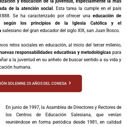
ización y educación de la juventud, especialmente la más
ada de la atención social
. Esta tarea la cumple en el país
1888. Se ha caracterizado por ofrecer una
educación de
d según los principios de la Iglesia Católica y el
a
salesiano del gran educador del siglo XIX, san Juan Bosco.
vos retos sociales en educación, al inicio del tercer milenio,
nuevas responsabilidades educativas y metodológicas
para
ar a la juventud en su anhelo de buscar sentido a su vida y
ocación humana.
IÓN SOLEMNE 25 AÑOS DEL CONESA
En junio de 1997, la Asamblea de Directores y Rectores de
los Centros de Educación Salesiana, que venían
reuniéndose en forma periódica desde 1981,
en calidad