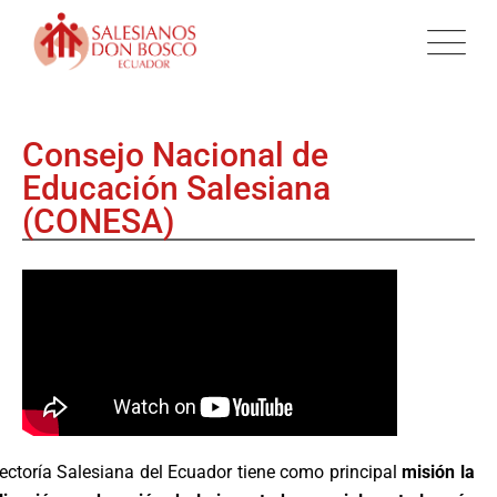
Consejo Nacional de
Educación Salesiana
(CONESA)
ectoría Salesiana del Ecuador tiene como principal
misión la