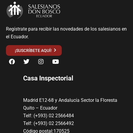
Regístrate para recibir las novedades de los salesianos en
el Ecuador.
¡SUSCRÍBETE AQUÍ!
Casa Inspectorial
Madrid E12-68 y Andalucía Sector la Floresta
Quito – Ecuador
Telf: (+593) 02 2566484
Telf: (+593) 02 2566492
Código postal:170525