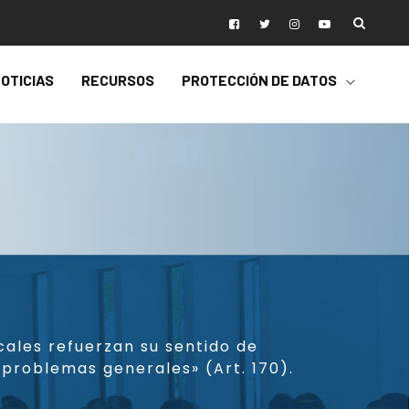
OTICIAS
RECURSOS
PROTECCIÓN DE DATOS
cales refuerzan su sentido de
 problemas generales» (Art. 170).