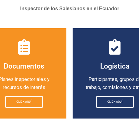
Inspector de los Salesianos en el Ecuador
Documentos
Logística
Planes inspectoriales y
Participantes, grupos 
recursos de interés
trabajo, comisiones y ot
CLICK AQUÍ
CLICK AQUÍ