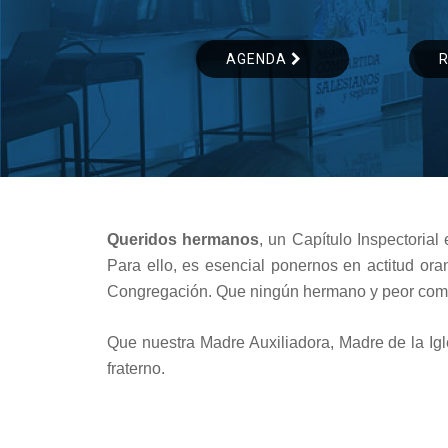
AGENDA
Queridos hermanos
, un Capítulo Inspectorial
Para ello, es esencial ponernos en actitud o
Congregación. Que ningún hermano y peor comun
Que nuestra Madre Auxiliadora, Madre de la I
fraterno.