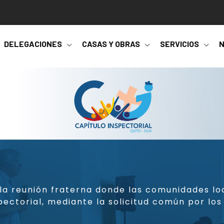
DELEGACIONES
CASAS Y OBRAS
SERVICIOS
N
s la reunión fraterna donde las comunidades lo
ectorial, mediante la solicitud común por los