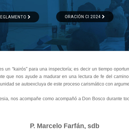
ORACIÓN CI 2024
REGLAMENTO
 es un “kairós” para una inspectoría; es decir un tiempo oportu
rante que nos ayude a madurar en una lectura de fe del cami
idad se autoexcluya de este proceso carismático con argumen
glesia, nos acompañe como acompañó a Don Bosco durante toda
P. Marcelo Farfán, sdb