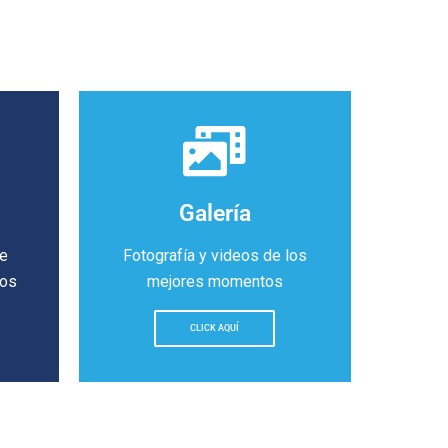
Galería
de
Fotografía y videos de los
ros
mejores momentos
CLICK AQUÍ